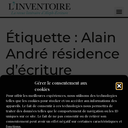
Étiquette :
Alain
André résidence
d’écriture
Gérer le consentement aux
cookies
Pour offrir les meilleures expériences, nous utilisons des technologies
S'inscrire à la newsletter
telles que les cookies pour stocker et/ou accéder aux informations des
appareils. Le fait de consentir à ces technologies nous permettra de
traiter des données telles que le comportement de navigation ou les ID
uniques sur ce site. Le fait de ne pas consentir ou de retirer son
consentement peut avoir un effet négatif sur certaines caractéristiques et
fonctions.