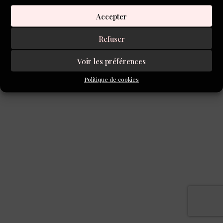
Accepter
REMONTER
Refuser
©2025 TOUS DROITS RÉSERVÉS L’INVENTOIRE
Voir les préférences
Politique de cookies