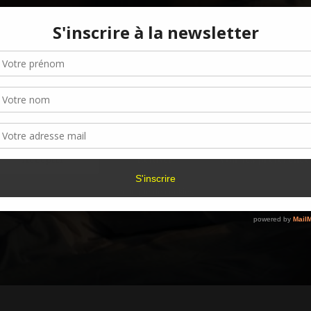
Gérer le consentement aux cookies
r offrir les meilleures expériences, nous utilisons des technologies telles que les
kies pour stocker et/ou accéder aux informations des appareils. Le fait de consen
es technologies nous permettra de traiter des données telles que le comporteme
navigation ou les ID uniques sur ce site. Le fait de ne pas consentir ou de retirer 
sentement peut avoir un effet négatif sur certaines caractéristiques et fonctions.
Accepter
Refuser
Voir les préférence
Politique de cookies