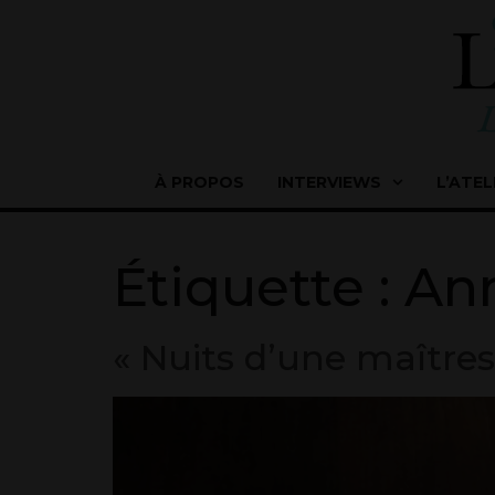
À PROPOS
INTERVIEWS
L’ATEL
Étiquette :
Ann
« Nuits d’une maître