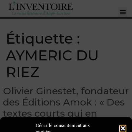
Étiquette :
AYMERIC DU
RIEZ
Olivier Ginestet, fondateur
des Éditions Amok : « Des
textes courts qui en
disent long »
Gérer le consentement aux
cookies