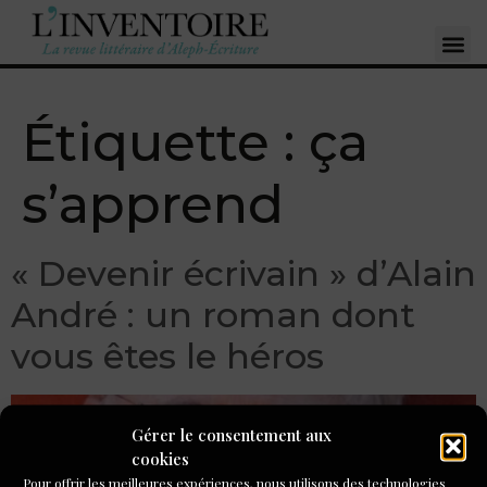
Étiquette :
ça
s’apprend
« Devenir écrivain » d’Alain
André : un roman dont
vous êtes le héros
Gérer le consentement aux
cookies
Pour offrir les meilleures expériences, nous utilisons des technologies