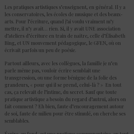
Les pratiques artistiques s’enseignent, en général. Il y a
les conservatoires, les écoles de musique et des beaux-
arts. Pour l’écriture, quand j’ai voulu vraiment m’y
mettre, il n’y avait… rien. Si, il y avait UNE association
d’ateliers d’écriture en train de naître, celle d’Élisabeth
Bing, et UN mouvement pédagogique, le GFEN, où on
écrivait parfois un peu de poésie.
Partout ailleurs, avec les collègues, la famille je n’en
parle même pas, vouloir écrire semblait une
transgression, ou une forme bénigne de la folie des
grandeurs, « pour qui il se prend, celui-là ? » En tout
cas, ça relevait de l’intime, du secret. Sauf que toute
pratique artistique a besoin du regard d’autrui, alors on
fait comment ? Eh bien, faute d’encouragement autour
de soi, faute de milieu pour être stimulé, on cherche ses
semblables.
Écrire, au fond, est une pratique communautaire, en tout