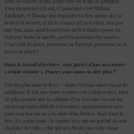
fond de culotte d’une petite fille en train de grimper
dans un poirier (eh oui, et pourtant c’est William
Faulkner, et l’image qui engendrera rien moins que
Le
bruit et la fureur
), et de le ronger (d’en écrire), non pas
une fois, mais aussi longtemps qu’il le faudra pour en
extirper toute la moelle, parfois pendant des années…
C’est à lui de jouer, personne ne l’attend, personne ne le
fera à sa place !
Dans le travail d’écriture, vous parlez d’une nécessaire
« triade vivante ». Pouvez-vous nous en dire plus ?
J’en dis plus dans le livre — mais c’est une autre façon de
souligner le fait que toute écriture est collaborative. Rien
de plus peuplé que la solitude d’un écrivain. On est sur
un paragraphe difficile à terminer, apparemment seul
dans son bureau ou à la table d’un bistrot. Mais dans la
tête, il y a une foule : le copain avec qui on parlait de son
chantier la veille, celui qui m’a dit un jour telle chose