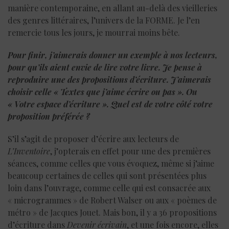
manière contemporaine, en allant au-delà des vieilleries
des genres littéraires, l’univers de la FORME. Je l’en
remercie tous les jours, je mourrai moins bête.
Pour finir, j’aimerais donner un exemple à nos lecteurs,
pour qu’ils aient envie de lire votre livre. Je pense à
reproduire une des propositions d’écriture. J’aimerais
choisir celle « Textes que j’aime écrire ou pas ». Ou
« Votre espace d’écriture ». Quel est de votre côté votre
proposition préférée ?
S’il s’agit de proposer d’écrire aux lecteurs de
L’Inventoire
, j’opterais en effet pour une des premières
séances, comme celles que vous évoquez, même si j’aime
beaucoup certaines de celles qui sont présentées plus
loin dans l’ouvrage, comme celle qui est consacrée aux
« microgrammes » de Robert Walser ou aux « poèmes de
métro » de Jacques Jouet. Mais bon, il y a 36 propositions
d’écriture dans
Devenir écrivain
, et une fois encore, elles