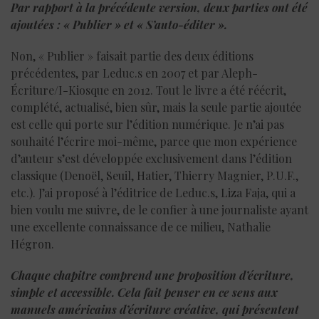
Par rapport à la précédente version, deux parties ont été
ajoutées : « Publier » et « S’auto-éditer ».
Non, « Publier » faisait partie des deux éditions
précédentes, par Leduc.s en 2007 et par Aleph-
Écriture/I-Kiosque en 2012. Tout le livre a été réécrit,
complété, actualisé, bien sûr, mais la seule partie ajoutée
est celle qui porte sur l’édition numérique. Je n’ai pas
souhaité l’écrire moi-même, parce que mon expérience
d’auteur s’est développée exclusivement dans l’édition
classique (Denoël, Seuil, Hatier, Thierry Magnier, P.U.F.,
etc.). J’ai proposé à l’éditrice de Leduc.s, Liza Faja, qui a
bien voulu me suivre, de le confier à une journaliste ayant
une excellente connaissance de ce milieu, Nathalie
Hégron.
Chaque chapitre comprend une proposition d’écriture,
simple et accessible. Cela fait penser en ce sens aux
manuels américains d’écriture créative, qui présentent