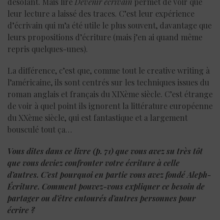
désolant. Mais lire
Devenir écrivain
permet de voir que
leur lecture a laissé des traces. C’est leur expérience
d’écrivain qui m’a été utile le plus souvent, davantage que
leurs propositions d’écriture (mais j’en ai quand même
repris quelques-unes).
La différence, c’est que, comme tout le creative writing à
l’américaine, ils sont centrés sur les techniques issues du
roman anglais et français du XIXème siècle. C’est étrange
de voir à quel point ils ignorent la littérature européenne
du XXème siècle, qui est fantastique et a largement
bousculé tout ça…
Vous dites dans ce livre (p. 71) que vous avez su très tôt
que vous deviez confronter votre écriture à celle
d’autres. C’est pourquoi en partie vous avez fondé Aleph-
Écriture. Comment pouvez-vous expliquer ce besoin de
partager ou d’être entourés d’autres personnes pour
écrire ?