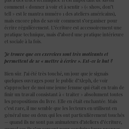
comment « donner à voir et à sentir » (« show, don’t
tell » est le mantra numéro 1 des ateliers américains),
mais encore plus de savoir comment s’organiser pour
écrire régulièrement. L’écriture est accessoirement une
pratique technique, mais d’abord une pratique intérieure
et sociale à la fois.
Je trouve que ces exercices sont très motivants et
permettent de se « mettre à écrire ». Est-ce le but ?
Bien sûr. J’ai été très touché, un jour que je signais
quelques ouvrages pour le public d’Aleph, de voir
s’approcher de moi une jeune femme qui était en train de
finir un travail consistant à « traiter » absolument toutes
les propositions du livre. Elle en était enchantée. Mais
c’est rare, il me semble que les lecteurs en utilisent en
général une ou deux qui les ont particulièrement touchés
— quand ils ne sont pas animateurs d’ateliers d’écriture,
auquel cas ils s’en servent pour conduire leurs propres