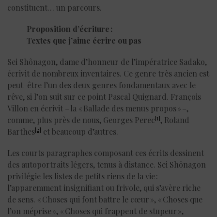
constituent… un parcours.
Proposition d’écriture
:
Textes que j’aime écrire ou pas
Sei Shônagon, dame d’honneur de l’impératrice Sadako,
écrivit de nombreux inventaires. Ce genre très ancien est
peut-être l’un des deux genres fondamentaux avec le
rêve, si l’on suit sur ce point Pascal Quignard. François
Villon en écrivit – la « Ballade des menus propos » –,
[1]
comme, plus près de nous, Georges Perec
, Roland
[2]
Barthes
et beaucoup d’autres.
Les courts paragraphes composant ces écrits dessinent
des autoportraits légers, tenus à distance. Sei Shônagon
privilégie les listes de petits riens de la vie :
l’apparemment insignifiant ou frivole, qui s’avère riche
de sens. « Choses qui font battre le cœur », « Choses que
l’on méprise », « Choses qui frappent de stupeur »,