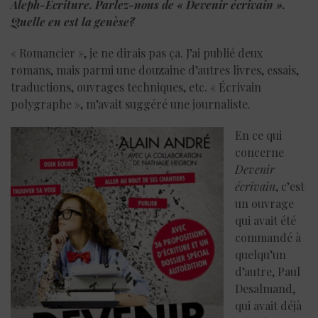
Aleph-
Écriture. Parlez-nous de « Devenir écrivain ».
Quelle en est la genèse?
« Romancier », je ne dirais pas ça. J’ai publié deux
romans, mais parmi une douzaine d’autres livres, essais,
traductions, ouvrages techniques, etc. « Écrivain
polygraphe », m’avait suggéré une journaliste.
En ce qui
concerne
Devenir
écrivain
, c’est
un ouvrage
qui avait été
commandé à
quelqu’un
d’autre, Paul
Desalmand,
qui avait déjà