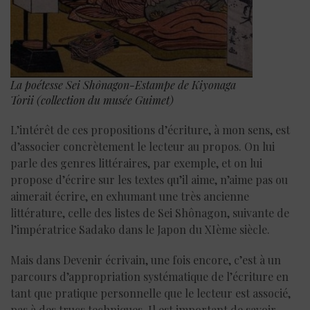
La poétesse Sei Shônagon-Estampe de Kiyonaga
Torii (collection du musée Guimet)
L’intérêt de ces propositions d’écriture, à mon sens, est
d’associer concrètement le lecteur au propos. On lui
parle des genres littéraires, par exemple, et on lui
propose d’écrire sur les textes qu’il aime, n’aime pas ou
aimerait écrire, en exhumant une très ancienne
littérature, celle des listes de Sei Shônagon, suivante de
l’impératrice Sadako dans le Japon du XIème siècle.
Mais dans Devenir écrivain, une fois encore, c’est à un
parcours d’appropriation systématique de l’écriture en
tant que pratique personnelle que le lecteur est associé,
pas à des trucs techniques. Il est important de savoir