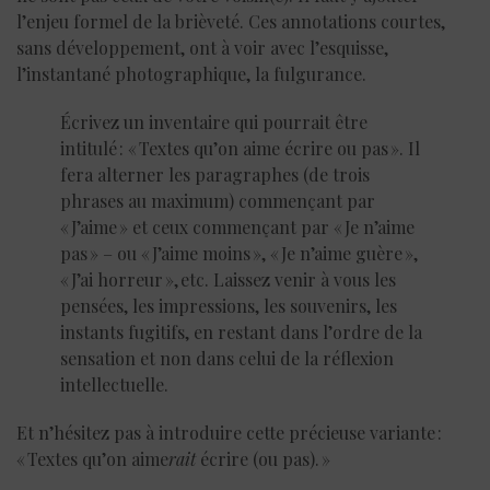
l’enjeu formel de la brièveté. Ces annotations courtes,
sans développement, ont à voir avec l’esquisse,
l’instantané photographique, la fulgurance.
Écrivez un inventaire qui pourrait être
intitulé : « Textes qu’on aime écrire ou pas ». Il
fera alterner les paragraphes (de trois
phrases au maximum) commençant par
« J’aime » et ceux commençant par « Je n’aime
pas » – ou « J’aime moins », « Je n’aime guère »,
« J’ai horreur », etc. Laissez venir à vous les
pensées, les impressions, les souvenirs, les
instants fugitifs, en restant dans l’ordre de la
sensation et non dans celui de la réflexion
intellectuelle.
Et n’hésitez pas à introduire cette précieuse variante :
« Textes qu’on aime
rait
écrire (ou pas). »