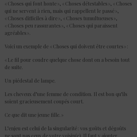
« Choses qui font honte », « Choses détestables », « Choses
qui ne servent à rien, mais qui rappellent le passé »,
« Choses difficiles à dire », « Choses tumultueuses »,
« Choses peu rassurantes », « Choses qui paraissent
agréables ».
Voici un exemple de « Choses qui doivent être courtes » :
« Le fil pour coudre quelque chose dont on a besoin tout
de suite.
Un piédestal de lampe.
Les cheveux d’une femme de condition. Il est bon qu’ils
soient gracieusement coupés court.
Ce que dit une jeune fille. »
L’enjeu est celui de la singularité : vos goûts et dégoûts
ne sont pas ceux de votre voisin(e). Il faut y ajouter