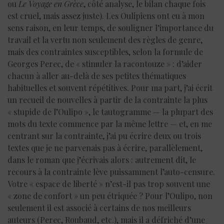
ou
Le Voyage en Grèce
, côté analyse, le bilan chaque fois
est cruel, mais assez juste). Les Oulipiens ont eu à mon
sens raison, en leur temps, de souligner l’importance du
travail et la vertu non seulement des règles de genre,
mais des contraintes susceptibles, selon la formule de
Georges Perec, de « stimuler la racontouze » : d’aider
chacun à aller au-delà de ses petites thématiques
habituelles et souvent répétitives. Pour ma part, j’ai écrit
un recueil de nouvelles à partir de la contrainte la plus
« stupide de l’Oulipo », le tautogramme — la plupart des
mots du texte commence par la même lettre — et, en me
centrant sur la contrainte, j’ai pu écrire deux ou trois
textes que je ne parvenais pas à écrire, parallèlement,
dans le roman que j’écrivais alors : autrement dit, le
recours à la contrainte lève puissamment l’auto-censure.
Votre « espace de liberté » n’est-il pas trop souvent une
« zone de confort » un peu étriquée ? Pour l’Oulipo, non
seulement il est associé à certains de nos meilleurs
auteurs (Perec, Roubaud, etc.), mais il a défriché d’une