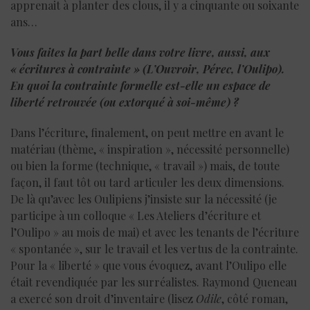
apprenait à planter des clous, il y a cinquante ou soixante
ans…
Vous faites la part belle dans votre livre, aussi, aux
« écritures à contrainte » (L’Ouvroir, Pérec, l’Oulipo).
En quoi la contrainte formelle est-elle un espace de
liberté retrouvée (ou extorqué à soi-même) ?
Dans l’écriture, finalement, on peut mettre en avant le
matériau (thème, « inspiration », nécessité personnelle)
ou bien la forme (technique, « travail ») mais, de toute
façon, il faut tôt ou tard articuler les deux dimensions.
De là qu’avec les Oulipiens j’insiste sur la nécessité (je
participe à un colloque « Les Ateliers d’écriture et
l’Oulipo » au mois de mai) et avec les tenants de l’écriture
« spontanée », sur le travail et les vertus de la contrainte.
Pour la « liberté » que vous évoquez, avant l’Oulipo elle
était revendiquée par les surréalistes. Raymond Queneau
a exercé son droit d’inventaire (lisez
Odile
, côté roman,