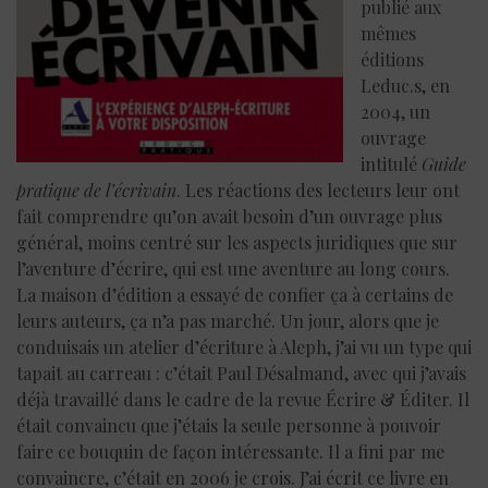
publié aux
mêmes
éditions
Leduc.s, en
2004, un
ouvrage
intitulé
Guide
pratique de l’écrivain
. Les réactions des lecteurs leur ont
fait comprendre qu’on avait besoin d’un ouvrage plus
général, moins centré sur les aspects juridiques que sur
l’aventure d’écrire, qui est une aventure au long cours.
La maison d’édition a essayé de confier ça à certains de
leurs auteurs, ça n’a pas marché. Un jour, alors que je
conduisais un atelier d’écriture à Aleph, j’ai vu un type qui
tapait au carreau : c’était Paul Désalmand, avec qui j’avais
déjà travaillé dans le cadre de la revue Écrire & Éditer. Il
était convaincu que j’étais la seule personne à pouvoir
faire ce bouquin de façon intéressante. Il a fini par me
convaincre, c’était en 2006 je crois. J’ai écrit ce livre en