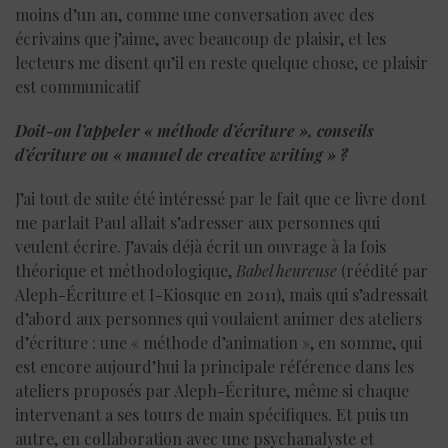
moins d’un an, comme une conversation avec des
écrivains que j’aime, avec beaucoup de plaisir, et les
lecteurs me disent qu’il en reste quelque chose, ce plaisir
est communicatif
Doit-on l’appeler « méthode d’écriture », conseils
d’écriture ou « manuel de creative writing » ?
J’ai tout de suite été intéressé par le fait que ce livre dont
me parlait Paul allait s’adresser aux personnes qui
veulent écrire. J’avais déjà écrit un ouvrage à la fois
théorique et méthodologique,
Babel heureuse
(réédité par
Aleph-Écriture et I-Kiosque en 2011), mais qui s’adressait
d’abord aux personnes qui voulaient animer des ateliers
d’écriture : une « méthode d’animation », en somme, qui
est encore aujourd’hui la principale référence dans les
ateliers proposés par Aleph-Écriture, même si chaque
intervenant a ses tours de main spécifiques. Et puis un
autre, en collaboration avec une psychanalyste et