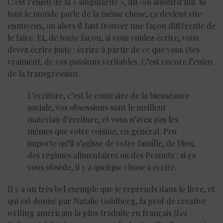
C’est l’enjeu de la « singularité », dit-on aujourd’hui. Si
tout le monde parle de la même chose, ça devient vite
ennuyeux, ou alors il faut trouver une façon différente de
le faire. Et, de toute façon, si vous voulez écrire, vous
devez écrire juste : écrire à partir de ce que vous êtes
vraiment, de vos passions véritables. C’est encore l’enjeu
de la transgression.
L’écriture, c’est le contraire de la bienséance
sociale, vos obsessions sont le meilleur
matériau d’écriture, et vous n’avez pas les
mêmes que votre voisine, en général. Peu
importe qu’il s’agisse de votre famille, de Dieu,
des régimes alimentaires ou des Peanuts : si ça
vous obsède, il y a quelque chose à écrire.
Il y a un très bel exemple que je reprends dans le livre, et
qui est donné par Natalie Goldberg, la prof de creative
writing américain la plus traduite en français (
Les