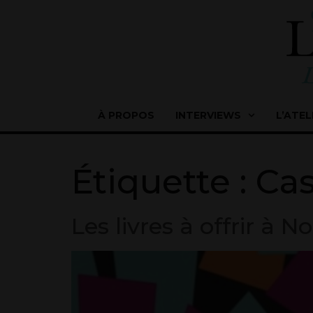
À PROPOS
INTERVIEWS
L’ATEL
Étiquette :
Ca
Les livres à offrir à N