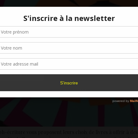
Gérer le consentement aux cookies
r offrir les meilleures expériences, nous utilisons des technologies telles que les
kies pour stocker et/ou accéder aux informations des appareils. Le fait de consen
es technologies nous permettra de traiter des données telles que le comporteme
navigation ou les ID uniques sur ce site. Le fait de ne pas consentir ou de retirer 
sentement peut avoir un effet négatif sur certaines caractéristiques et fonctions.
Accepter
Refuser
Voir les préférence
Politique de cookies
-écriture vous proposent leurs choix de livres à offrir à des p