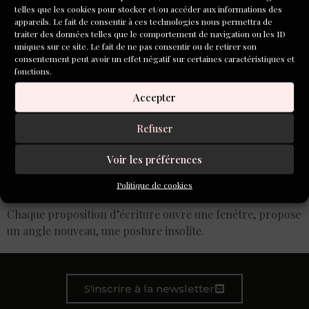
telles que les cookies pour stocker et/ou accéder aux informations des
appareils. Le fait de consentir à ces technologies nous permettra de
traiter des données telles que le comportement de navigation ou les ID
uniques sur ce site. Le fait de ne pas consentir ou de retirer son
consentement peut avoir un effet négatif sur certaines caractéristiques et
fonctions.
Accepter
Refuser
Voir les préférences
Politique de cookies
Chaque proposition d’écriture ouvre une fenêtre, propose
un angle nouveau, une posture insolite.
S'inscrire à la newsletter