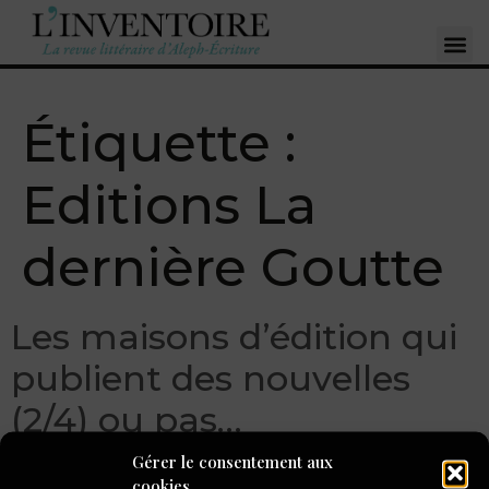
Étiquette :
Editions La
dernière Goutte
Les maisons d’édition qui
publient des nouvelles
(2/4) ou pas…
Gérer le consentement aux
cookies