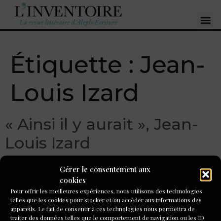
Étiquette :
Jean-
Louis Izard
« Ainsi il y aurait », Jean-
Louis Izard
Gérer le consentement aux
cookies
Pour offrir les meilleures expériences, nous utilisons des technologies
telles que les cookies pour stocker et/ou accéder aux informations des
appareils. Le fait de consentir à ces technologies nous permettra de
traiter des données telles que le comportement de navigation ou les ID