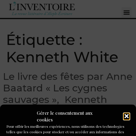
Étiquette :
Kenneth White
Le livre des fêtes par Anne
Baatard « Les cygnes
sauvages », Kenneth
White
Gérer le consentement aux
cookies
Pour offrir les meilleures expériences, nous utilisons des technologies
telles que les cookies pour stocker et/ou accéder aux informations des