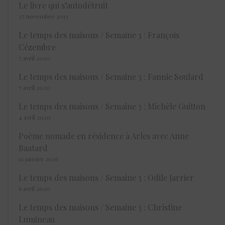
Le livre qui s’autodétruit
27 novembre 2013
Le temps des maisons / Semaine 3 : François
Cézembre
7 avril 2020
Le temps des maisons / Semaine 3 : Fannie Soulard
7 avril 2020
Le temps des maisons / Semaine 3 : Michèle Guitton
4 avril 2020
Poème nomade en résidence à Arles avec Anne
Baatard
12 janvier 2026
Le temps des maisons / Semaine 3 : Odile Jarrier
6 avril 2020
Le temps des maisons / Semaine 3 : Christine
Lumineau