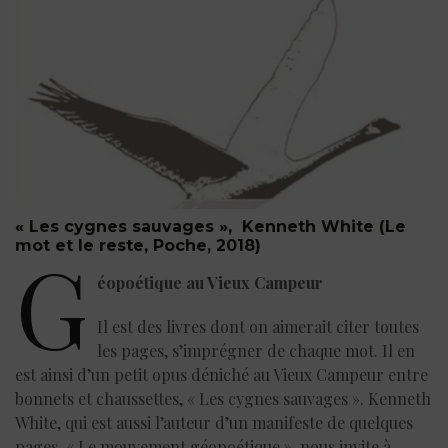
« Les cygnes sauvages », Kenneth White (Le
mot et le reste, Poche, 2018)
G
éopoétique au Vieux Campeur
Il est des livres dont on aimerait citer toutes
les pages, s’imprégner de chaque mot. Il en
est ainsi d’un petit opus déniché au Vieux Campeur entre
bonnets et chaussettes, « Les cygnes sauvages ». Kenneth
White, qui est aussi l’auteur d’un manifeste de quelques
pages, « Le mouvement géopoétique », nous invite à