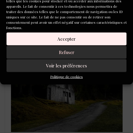
telles que les cookies pour stocker et/ou accéder aux informations des
appareils. Le fait de consentir à ces technologies nous permettra de
traiter des données telles que le comportement de navigation ou les ID
uniques sur ce site. Le fait de ne pas consentir ou de retirer son
consentement peut avoir un effet négatif sur certaines caractéristiques et
fonctions.
Accepter
LAURÉATS DU CONCOURS DE
Refuser
POÉSIE 2026
Voir les préférences
Politique de cookies