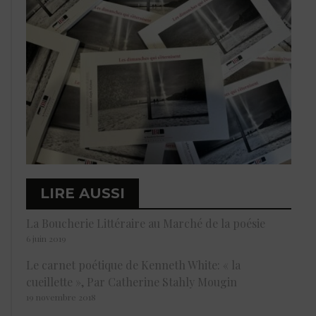
LIRE AUSSI
La Boucherie Littéraire au Marché de la poésie
6 juin 2019
Le carnet poétique de Kenneth White: « la
cueillette », Par Catherine Stahly Mougin
19 novembre 2018