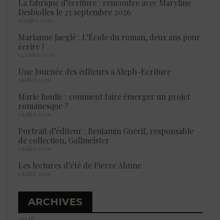
La fabrique d’écriture : rencontre avec Maryline
Desbiolles le 23 septembre 2026
15 juillet 2026
Marianne Jaeglé : L’École du roman, deux ans pour
écrire !
14 juillet 2026
Une Journée des éditeurs à Aleph-Ecriture
5 juillet 2026
Marie Boulic : comment faire émerger un projet
romanesque ?
5 juillet 2026
Portrait d’éditeur : Benjamin Guérif, responsable
de collection, Gallmeister
5 juillet 2026
Les lectures d’été de Pierre Ahnne
1 juillet 2026
ARCHIVES
2026