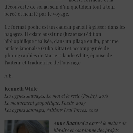
découverte de soi au sein d’un quotidien tout à tour
bercé et heurté par le voyage.
Le format poche est un cadeau parfait à glisser dans les
bagages. Il existe aussi une (luxueuse) édition
bibliophilique réalisée, dans un pliage en lin, par une
artiste japonaise (Yuko Kitta) et accompagnée de
photographies de Marie-Claude White, épouse de
l’auteur et traductrice de l’ouvrage.
A.B.
Kenneth White
L
es cygnes sauvages, Le mot et le reste (Poche), 2018
Le mouvement géopoétique, Poesis, 2023
Les cygnes sauvages, éditions Leal Torres, 2022
Anne Baatard
a exercé le métier de
libraire et coordonné des projets