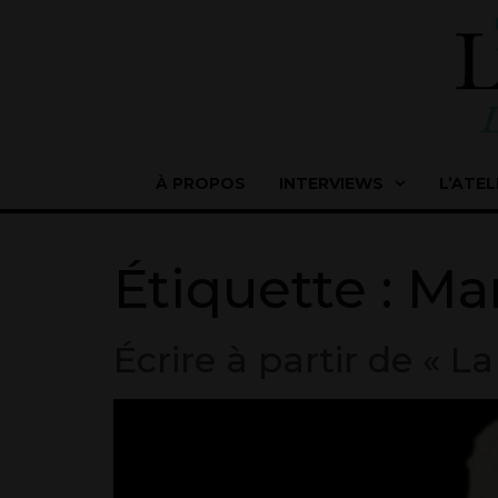
À PROPOS
INTERVIEWS
L’ATEL
Étiquette :
Mar
Écrire à partir de « L