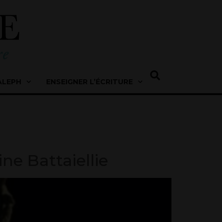
ALEPH
ENSEIGNER L’ÉCRITURE
ine Battaiellie