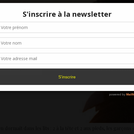
Gérer le consentement aux cookies
r offrir les meilleures expériences, nous utilisons des technologies telles que les
kies pour stocker et/ou accéder aux informations des appareils. Le fait de consen
es technologies nous permettra de traiter des données telles que le comporteme
navigation ou les ID uniques sur ce site. Le fait de ne pas consentir ou de retirer 
sentement peut avoir un effet négatif sur certaines caractéristiques et fonctions.
Accepter
Refuser
Voir les préférence
Politique de cookies
On dormait dans les lits : 2 à la tête et 2 aux pieds, les garçon