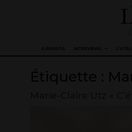
À PROPOS
INTERVIEWS
L’ATEL
Étiquette :
Mar
Marie-Claire Utz « C’