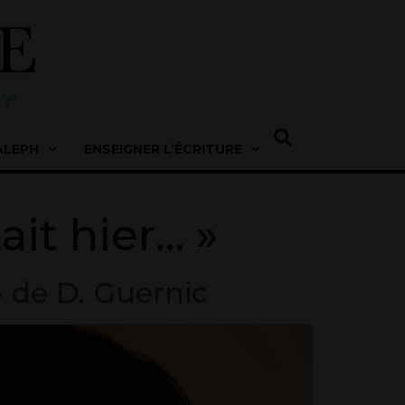
ALEPH
ENSEIGNER L’ÉCRITURE
ait hier… »
» de D. Guernic