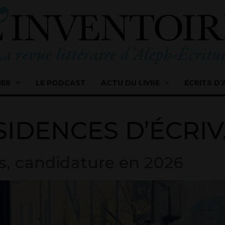
IER
LE PODCAST
ACTU DU LIVRE
ÉCRITS D’
SIDENCES D’ÉCRIV
ns, candidature en 2026