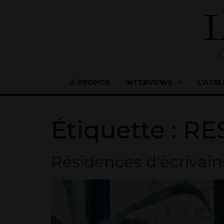
À PROPOS
INTERVIEWS
L’ATEL
Étiquette :
RE
Résidences d’écrivai