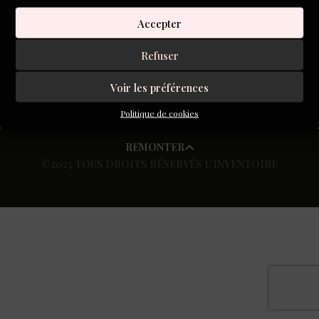
Accepter
S'inscrire à la newsletter
Refuser
Voir les préférences
Politique de cookies
REMONTER
©2025 TOUS DROITS RÉSERVÉS L’INVENTOIRE