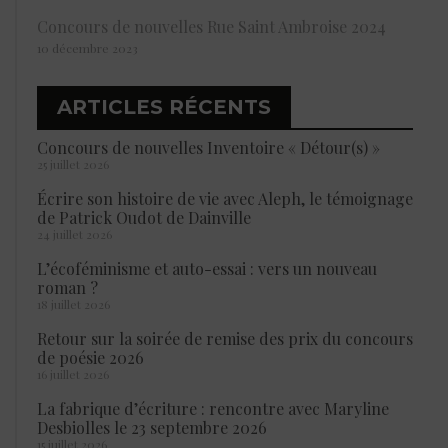
Concours de nouvelles Rue Saint Ambroise 2024
10 décembre 2023
ARTICLES RÉCENTS
Concours de nouvelles Inventoire « Détour(s) »
25 juillet 2026
Écrire son histoire de vie avec Aleph, le témoignage
de Patrick Oudot de Dainville
24 juillet 2026
L’écoféminisme et auto-essai : vers un nouveau
roman ?
18 juillet 2026
Retour sur la soirée de remise des prix du concours
de poésie 2026
16 juillet 2026
La fabrique d’écriture : rencontre avec Maryline
Desbiolles le 23 septembre 2026
15 juillet 2026