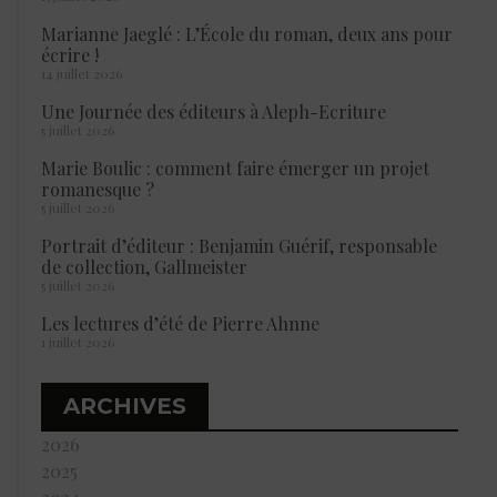
Marianne Jaeglé : L’École du roman, deux ans pour
écrire !
14 juillet 2026
Une Journée des éditeurs à Aleph-Ecriture
5 juillet 2026
Marie Boulic : comment faire émerger un projet
romanesque ?
5 juillet 2026
Portrait d’éditeur : Benjamin Guérif, responsable
de collection, Gallmeister
5 juillet 2026
Les lectures d’été de Pierre Ahnne
1 juillet 2026
ARCHIVES
2026
2025