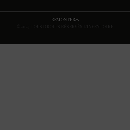
REMONTER
©2025 TOUS DROITS RÉSERVÉS L’INVENTOIRE