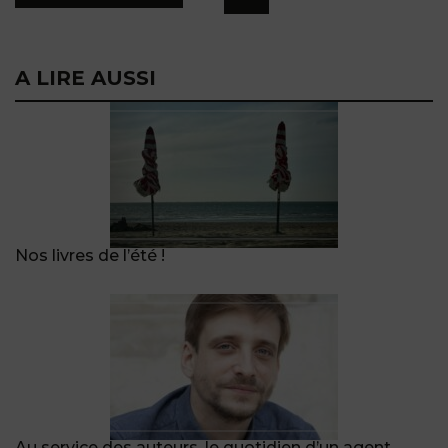
A LIRE AUSSI
Nos livres de l’été !
Au service des auteurs, le quotidien d’un agent