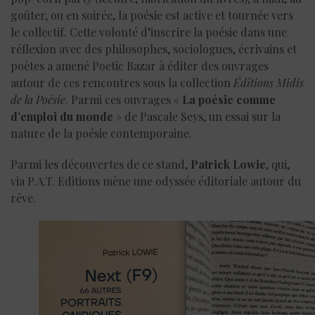
goûter, ou en soirée, la poésie est active et tournée vers
le collectif. Cette volonté d’inscrire la poésie dans une
réflexion avec des philosophes, sociologues, écrivains et
poètes a amené Poetic Bazar à éditer des ouvrages
autour de ces rencontres sous la collection
Éditions Midis
de la Poésie
. Parmi ces ouvrages «
La poésie comme
d’emploi du monde
» de Pascale Seys, un essai sur la
nature de la poésie contemporaine.
Parmi les découvertes de ce stand,
Patrick Lowie
, qui,
via P.A.T. Editions mène une odyssée éditoriale autour du
rêve.