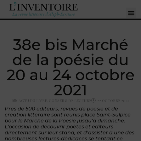
38e bis Marché
de la poésie du
20 au 24 octobre
2021
ACTU DU LIVRE
,
CONSEILS DE LECTURE
22 OCTOBRE 2021
Près de 500 éditeurs, revues de poésie et de
création littéraire sont réunis place Saint-Sulpice
pour le Marché de la Poésie jusqu’à dimanche.
L’occasion de découvrir poètes et éditeurs
directement sur leur stand, et d’assister à une des
nombreuses lectures-dédicaces se tentant ce