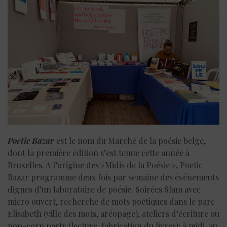
Poetic Bazar
est le nom du Marché de la poésie belge,
dont la première édition s’est tenue cette année à
Bruxelles. A l’origine des »Midis de la Poésie », Poetic
Bazar programme deux fois par semaine des événements
dignes d’un laboratoire de poésie. Soirées Slam avec
micro ouvert, recherche de mots poétiques dans le parc
Elisabeth (ville des mots, aréopage), ateliers d’écriture ou
pop-corn party (lecture, fabrication du livres); à midi, au