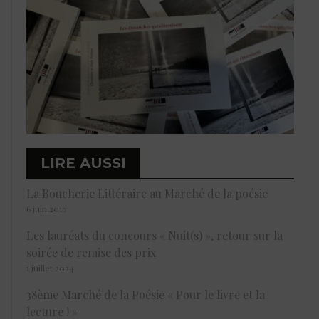
LIRE AUSSI
La Boucherie Littéraire au Marché de la poésie
6 juin 2019
Les lauréats du concours « Nuit(s) », retour sur la
soirée de remise des prix
1 juillet 2024
38ème Marché de la Poésie « Pour le livre et la
lecture ! »