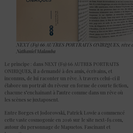
NEXT (F9) 66 AUTRES PORTRAITS ONIRIQUES, rêve 
Nathaniel Malamba
Le principe : dans NEXT (F9) 66 AUTRES PORTRAITS
ONIRIQUES, il a demandé à des amis, écrivains, et
inconnus, de lui raconter un rêve. À travers celui-ci il
élabore un portrait du rêveur en forme de courte fiction,
chacune s’enchaînant à l’autre comme dans un rêve où
les scènes se juxtaposent.
Entre Borges et Jodorowski, Patrick Lowie a commencé
cette vaste cosmogonie en 2016 sur le site next-f9.com,
autour du personnage de Mapuetos. Fascinant et