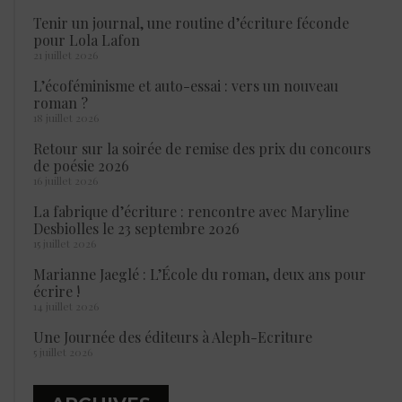
Tenir un journal, une routine d’écriture féconde
pour Lola Lafon
21 juillet 2026
L’écoféminisme et auto-essai : vers un nouveau
roman ?
18 juillet 2026
Retour sur la soirée de remise des prix du concours
de poésie 2026
16 juillet 2026
La fabrique d’écriture : rencontre avec Maryline
Desbiolles le 23 septembre 2026
15 juillet 2026
Marianne Jaeglé : L’École du roman, deux ans pour
écrire !
14 juillet 2026
Une Journée des éditeurs à Aleph-Ecriture
5 juillet 2026