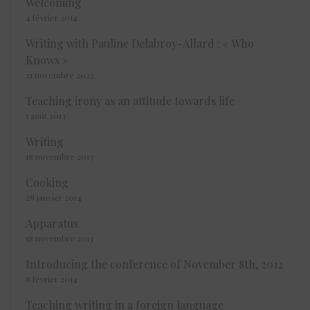
Welcoming
4 février 2014
Writing with Pauline Delabroy-Allard : « Who
Knows »
21 novembre 2023
Teaching irony as an attitude towards life
1 août 2013
Writing
18 novembre 2013
Cooking
28 janvier 2014
Apparatus
18 novembre 2013
Introducing the conference of November 8th, 2012
8 février 2014
Teaching writing in a foreign language