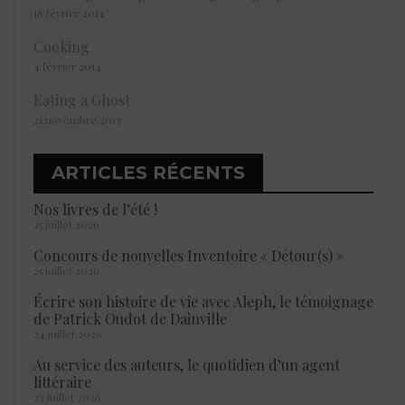
18 février 2014
Cooking
4 février 2014
Eating a Ghost
21 novembre 2013
ARTICLES RÉCENTS
Nos livres de l’été !
25 juillet 2026
Concours de nouvelles Inventoire « Détour(s) »
25 juillet 2026
Écrire son histoire de vie avec Aleph, le témoignage
de Patrick Oudot de Dainville
24 juillet 2026
Au service des auteurs, le quotidien d’un agent
littéraire
23 juillet 2026