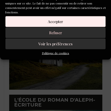
uniques sur ce site. Le fait de ne pas consentir ou de retirer son
consentement peut avoir un effet négatif sur certaines caractéristiques et
fonctions.
Accepter
LAURÉATS DU CONCOURS DE
POÉSIE 2026
Refuser
Voir les préférences
Politique de cookies
L'ÉCOLE DU ROMAN D'ALEPH-
ÉCRITURE