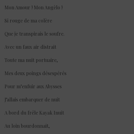
Mon Amour ! Mon Angèlo !
Si rouge de ma colère
Que je transpirais le soufre.
Avec un faux air distrait
Toute ma nuit portuaire,
Mes deux poings désespérés
Pour m’enfuir aux Abysses
J’allais embarquer de nuit
A bord du frêle Kayak Inuit
Au loin bourdonnait,