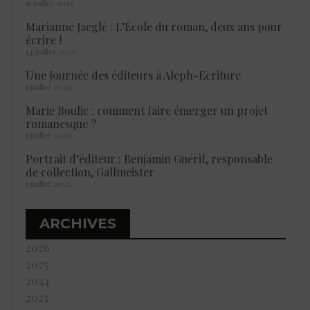
15 juillet 2026
Marianne Jaeglé : L’École du roman, deux ans pour
écrire !
14 juillet 2026
Une Journée des éditeurs à Aleph-Ecriture
5 juillet 2026
Marie Boulic : comment faire émerger un projet
romanesque ?
5 juillet 2026
Portrait d’éditeur : Benjamin Guérif, responsable
de collection, Gallmeister
5 juillet 2026
ARCHIVES
2026
2025
2024
2023