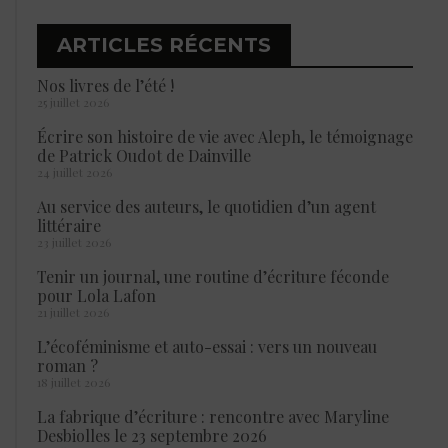
ARTICLES RÉCENTS
Nos livres de l’été !
25 juillet 2026
Écrire son histoire de vie avec Aleph, le témoignage
de Patrick Oudot de Dainville
24 juillet 2026
Au service des auteurs, le quotidien d’un agent
littéraire
23 juillet 2026
Tenir un journal, une routine d’écriture féconde
pour Lola Lafon
21 juillet 2026
L’écoféminisme et auto-essai : vers un nouveau
roman ?
18 juillet 2026
La fabrique d’écriture : rencontre avec Maryline
Desbiolles le 23 septembre 2026