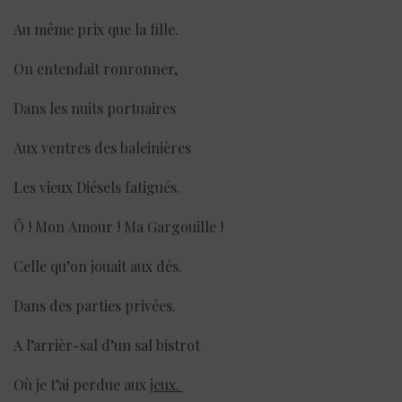
Au même prix que la fille.
On entendait ronronner,
Dans les nuits portuaires
Aux ventres des baleinières
Les vieux Diésels fatigués.
Ô ! Mon Amour ! Ma Gargouille !
Celle qu’on jouait aux dés.
Dans des parties privées.
A l’arrièr-sal d’un sal bistrot
Où je t’ai perdue aux
jeux.