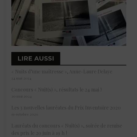
LIRE AUSSI
« Nuits d’une maîtresse », Anne-Laure Delaye
24 mai 2024
Concours « Nuit(s) », résultats le 24 mai !
20 mai 2024
Les 3 nouvelles lauréates du Prix Inventoire 2020
19 octobre 2020
Lauréats du concours « Nuit(s) », soirée de remise
des prix le 20 juin à 19 h !