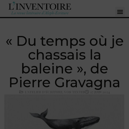
« Du temps où je
chassais la
baleine », de
Pierre Gravagna
L'ATELIER D'ÉCRITURE
,
VOS TEXTES
17 JUIN 2024