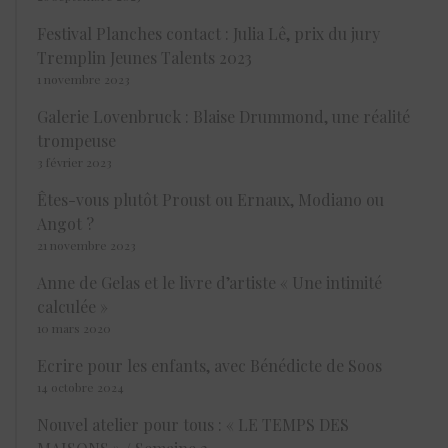
Festival Planches contact : Julia Lê, prix du jury
Tremplin Jeunes Talents 2023
1 novembre 2023
Galerie Lovenbruck : Blaise Drummond, une réalité
trompeuse
3 février 2023
Êtes-vous plutôt Proust ou Ernaux, Modiano ou
Angot ?
21 novembre 2023
Anne de Gelas et le livre d’artiste « Une intimité
calculée »
10 mars 2020
Ecrire pour les enfants, avec Bénédicte de Soos
14 octobre 2024
Nouvel atelier pour tous : « LE TEMPS DES