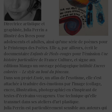
Directrice artistique et
graphiste, Julia Perrin a
illustré des livres pour
adolescents et adultes, ainsi qu’une série de poèmes pour
le Printemps des Poètes. Elle a, par ailleurs, écrit le
documentaire
Enfants de Pieds-rouges
pour l’émission
Une
histoire particulière
de France Culture, et signe aux
éditions Mango un ouvrage pédagogique intitulé
Encres
colorées – Le style au bout du pinceau
.
Dans son projet
Exote
, un atlas de l’exotisme, elle s’est
attachée à traduire des émotions par l’image (collage,
encre, illustration, photographie) en s’inspirant de
textes d’écrivains voyageurs. Une technique qu’elle
transmet dans ses ateliers d’art plastique.
Julia Perrin est particulièrement sensible aux auteurs qui