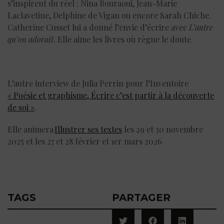
s’inspirent du réel : Nina Bouraoui, Jean-Marie
Laclavetine, Delphine de Vigan ou encore Sarah Chiche.
Catherine Cusset lui a donné l’envie d’écrire avec
L’autre
qu’on adorait
. Elle aime les livres où règne le doute.
L’autre interview de Julia Perrin pour l’Inventoire
« Poésie et graphisme, Écrire c’est partir à la découverte
de soi »
.
Elle animera
Illustrer ses textes
les 29 et 30 novembre
2025 et les 27 et 28 février et 1er mars 2026
TAGS
PARTAGER