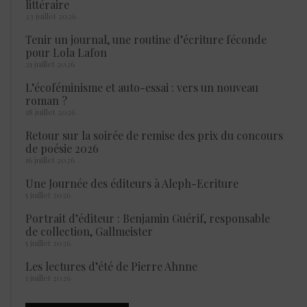
littéraire
23 juillet 2026
Tenir un journal, une routine d’écriture féconde
pour Lola Lafon
21 juillet 2026
L’écoféminisme et auto-essai : vers un nouveau
roman ?
18 juillet 2026
Retour sur la soirée de remise des prix du concours
de poésie 2026
16 juillet 2026
Une Journée des éditeurs à Aleph-Ecriture
5 juillet 2026
Portrait d’éditeur : Benjamin Guérif, responsable
de collection, Gallmeister
5 juillet 2026
Les lectures d’été de Pierre Ahnne
1 juillet 2026