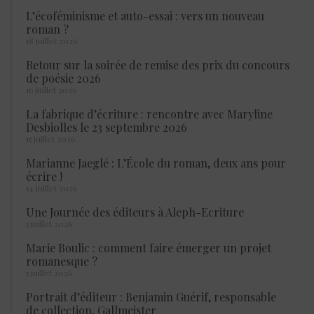
L’écoféminisme et auto-essai : vers un nouveau
roman ?
18 juillet 2026
Retour sur la soirée de remise des prix du concours
de poésie 2026
16 juillet 2026
La fabrique d’écriture : rencontre avec Maryline
Desbiolles le 23 septembre 2026
15 juillet 2026
Marianne Jaeglé : L’École du roman, deux ans pour
écrire !
14 juillet 2026
Une Journée des éditeurs à Aleph-Ecriture
5 juillet 2026
Marie Boulic : comment faire émerger un projet
romanesque ?
5 juillet 2026
Portrait d’éditeur : Benjamin Guérif, responsable
de collection, Gallmeister