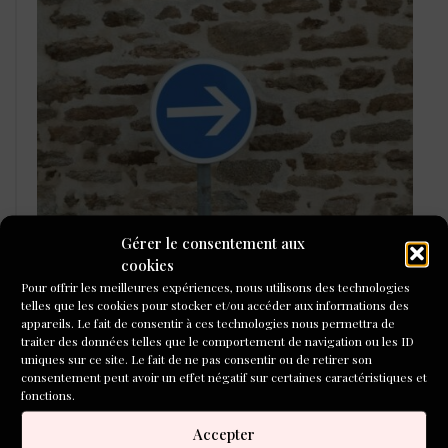
Gérer le consentement aux
LAURÉATS DU CONCOURS DE
cookies
POÉSIE 2026
Pour offrir les meilleures expériences, nous utilisons des technologies
telles que les cookies pour stocker et/ou accéder aux informations des
appareils. Le fait de consentir à ces technologies nous permettra de
traiter des données telles que le comportement de navigation ou les ID
uniques sur ce site. Le fait de ne pas consentir ou de retirer son
consentement peut avoir un effet négatif sur certaines caractéristiques et
fonctions.
Accepter