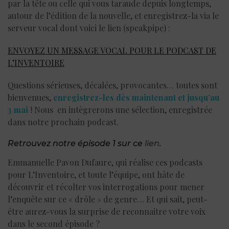
par la tête ou celle qui vous taraude depuis longtemps,
autour de l’édition de la nouvelle, et enregistrez-la via le
serveur vocal dont voici le lien (speakpipe) :
ENVOYEZ UN MESSAGE VOCAL POUR LE PODCAST DE
L’INVENTOIRE
Questions sérieuses, décalées, provocantes… toutes sont
bienvenues,
enregistrez-les dès maintenant et jusqu’au
3 mai
! Nous en intègrerons une sélection, enregistrée
dans notre prochain podcast.
Retrouvez notre épisode 1 sur ce
lien
.
Emmanuelle Pavon Dufaure
, qui réalise ces podcasts
pour L’Inventoire, et toute l’équipe, ont hâte de
découvrir et récolter vos interrogations pour mener
l’enquête sur ce « drôle » de genre… Et qui sait, peut-
être aurez-vous la surprise de reconnaitre votre voix
dans le second épisode ?