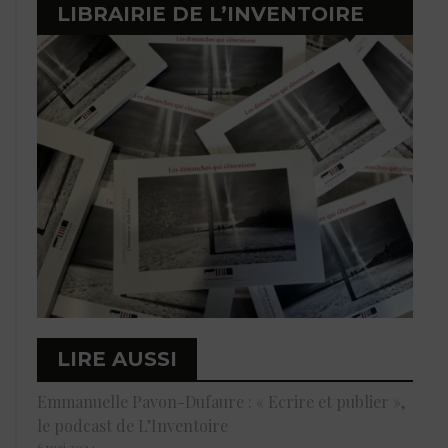
LIBRAIRIE DE L’INVENTOIRE
LIRE AUSSI
Emmanuelle Pavon-Dufaure : « Ecrire et publier »,
le podcast de L’Inventoire
6 mai 2024