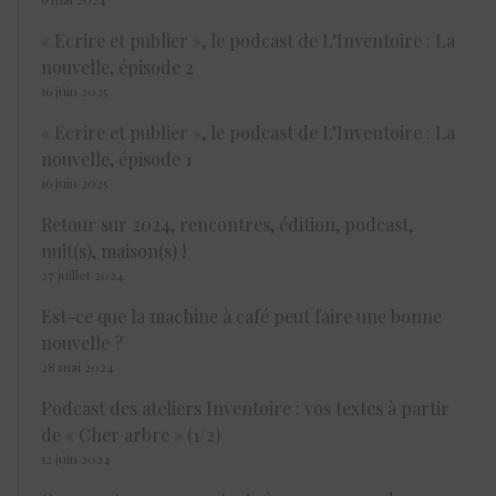
« Ecrire et publier », le podcast de L’Inventoire : La
nouvelle, épisode 2
16 juin 2025
« Ecrire et publier », le podcast de L’Inventoire : La
nouvelle, épisode 1
16 juin 2025
Retour sur 2024, rencontres, édition, podcast,
nuit(s), maison(s) !
27 juillet 2024
Est-ce que la machine à café peut faire une bonne
nouvelle ?
28 mai 2024
Podcast des ateliers Inventoire : vos textes à partir
de « Cher arbre » (1/2)
12 juin 2024