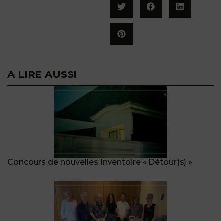
A LIRE AUSSI
Concours de nouvelles Inventoire « Détour(s) »