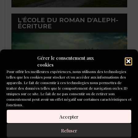
L'ÉCOLE DU ROMAN D'ALEPH-
ÉCRITURE
Gérer le consentement aux
cookies
Pour offrir les meilleures expériences, nous utilisons des technologies
telles que les cookies pour stocker et/ou accéder aux informations des
appareils. Le fait de consentir à ces technologies nous permettra de
traiter des données telles que le comportement de navigation ou les ID
uniques sur ce site. Le fait de ne pas consentir ou de retirer son
consentement peut avoir un effet négatif sur certaines caractéristiques et
fonctions.
Accepter
LIBRAIRIE DE L’INVENTOIRE
Refuser