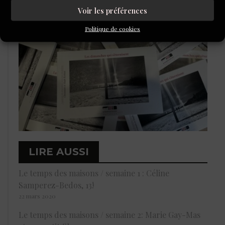
Voir les préférences
Politique de cookies
LIRE AUSSI
Le temps des maisons / semaine 1 : Céline
Samperez-Bedos, 13!
22 mars 2020
Le temps des maisons / semaine 2: Marie Gay-Mas