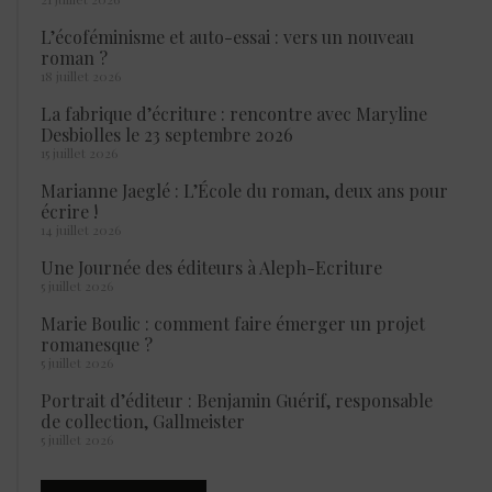
L’écoféminisme et auto-essai : vers un nouveau
roman ?
18 juillet 2026
La fabrique d’écriture : rencontre avec Maryline
Desbiolles le 23 septembre 2026
15 juillet 2026
Marianne Jaeglé : L’École du roman, deux ans pour
écrire !
14 juillet 2026
Une Journée des éditeurs à Aleph-Ecriture
5 juillet 2026
Marie Boulic : comment faire émerger un projet
romanesque ?
5 juillet 2026
Portrait d’éditeur : Benjamin Guérif, responsable
de collection, Gallmeister
5 juillet 2026