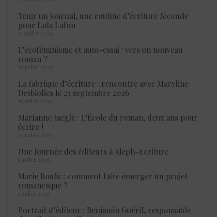
Tenir un journal, une routine d’écriture féconde
pour Lola Lafon
21 juillet 2026
L’écoféminisme et auto-essai : vers un nouveau
roman ?
18 juillet 2026
La fabrique d’écriture : rencontre avec Maryline
Desbiolles le 23 septembre 2026
15 juillet 2026
Marianne Jaeglé : L’École du roman, deux ans pour
écrire !
14 juillet 2026
Une Journée des éditeurs à Aleph-Ecriture
5 juillet 2026
Marie Boulic : comment faire émerger un projet
romanesque ?
5 juillet 2026
Portrait d’éditeur : Benjamin Guérif, responsable