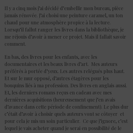
Il y a cinq mois j’ai décidé d’embellir mon bureau, pièce
jamais rénovée. J’ai choisi une peinture caramel, un ton
chaud pour une atmosphère propice à la lecture.
Lorsqu’il fallut ranger les livres dans la bibliothèque, je
me réjouis d’avoir à mener ce projet. Mais il fallait savoir
comment.
En bas, des livres pour les enfants, avec les
documentaires et les beaux livres d’art. Mes auteurs
préférés à portée d’yeux. Les autres relégués plus haut.
Et sur le mur opposé, d’autres étagères pour les
bouquins liés à ma profession. Des livres en anglais aussi.
Et, les derniers romans reçus en cadeau avec mes
dernières acquisitions (heureusement que j’en avais
d’avance dans cette période de confinement). Le plus dur
c’était d’avoir à choisir quels auteurs vont se côtoyer et
pour cela je mis un soin particulier. Ce que j’ignore, c’est
lequel je vais acheter quand je serai en possibilité de le