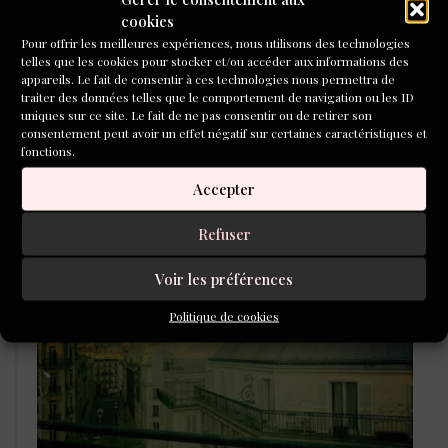
cookies
Pour offrir les meilleures expériences, nous utilisons des technologies
telles que les cookies pour stocker et/ou accéder aux informations des
appareils. Le fait de consentir à ces technologies nous permettra de
traiter des données telles que le comportement de navigation ou les ID
uniques sur ce site. Le fait de ne pas consentir ou de retirer son
consentement peut avoir un effet négatif sur certaines caractéristiques et
fonctions.
L'ÉCOLE DU ROMAN D'ALEPH-
Accepter
ÉCRITURE
Refuser
Voir les préférences
Politique de cookies