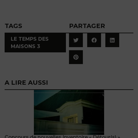
TAGS
PARTAGER
LE TEMPS DES
MAISONS 3
A LIRE AUSSI
Concours de nouvelles Inventoire « Détour(s) »