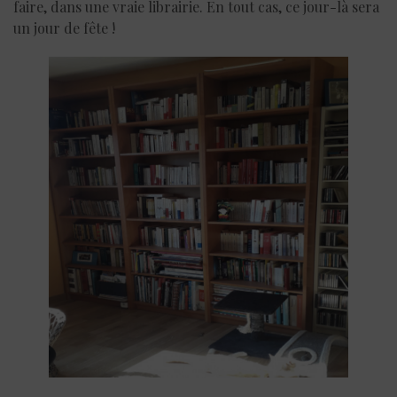
faire, dans une vraie librairie. En tout cas, ce jour-là sera
un jour de fête !