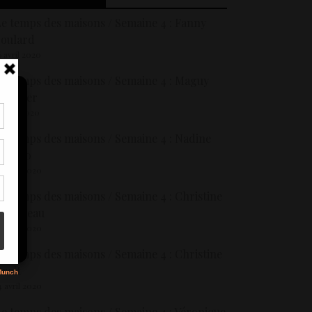
e temps des maisons / Semaine 4 : Fanny
Soulard
6 avril 2020
e temps des maisons / Semaine 4 : Maguy
Boucher
5 avril 2020
tir
e temps des maisons / Semaine 4 : Nadine
nt
iccolo
son
4 avril 2020
e temps des maisons / Semaine 4 : Christine
s
Lumineau
4 avril 2020
e temps des maisons / Semaine 4 : Christine
roit
4 avril 2020
e temps des maisons / Semaine 4 : Véronique