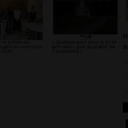
 la soirée de
« Quelque part dans la forêt
s prix du concours
primaire », prix du public de
 2026
L’Inventoire !