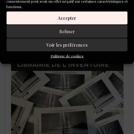
consentement peut avoir un effet négatif sur certaines caractéristiques et
fonctions.
Accepter
Refuser
Voir les préférences
Politique de cookies
LIBRAIRIE DE L’INVENTOIRE