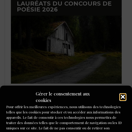
LAURÉATS DU CONCOURS DE
POÉSIE 2026
Gérer le consentement aux
L'ÉCOLE DU ROMAN D'ALEPH-
cookies
ÉCRITURE
Pour offrir les meilleures expériences, nous utilisons des technologies
telles que les cookies pour stocker et/ou accéder aux informations des
appareils. Le fait de consentir à ces technologies nous permettra de
traiter des données telles que le comportement de navigation ou les ID
uniques sur ce site. Le fait de ne pas consentir ou de retirer son