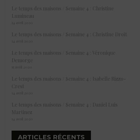
Le temps des maisons / Semaine 4 : Christine
Lumineau
14 avril 2020
Le temps des maisons / Semaine 4 : Christine Droit
14 avril 2020
Le temps des maisons / Semaine 4 : Véronique
Demorge
15 avril 2020
Le temps des maisons / Semaine 4 : Isabelle Rizzo-
Crest
14 avril 2020
Le temps des maisons / Semaine 4 : Daniel Luis
Martinez
14 avril 2020
ARTICLES RÉCENTS