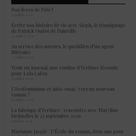
Nos livres de l’été !
25 juillet 2026
Écrire son histoire de vie avec Aleph, le témoignage
de Patrick Oudot de Dainville
24 juillet 2026
Au service des auteurs, le quotidien d’un agent
littéraire
23 juillet 2026
Tenir un journal, une routine d’écriture féconde
pour Lola Lafon
21 juillet 2026
L’écoféminisme et auto-essai : vers un nouveau
roman ?
18 juillet 2026
La fabrique d’écriture : rencontre avec Maryline
Desbiolles le 23 septembre 2026
15 juillet 2026
Marianne Jaeglé : L’École du roman, deux ans pour