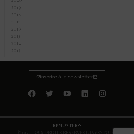
2019
2018
2017
2016
2015
2014
2013
S'inscrire à la newsletter
REMONTER
©2025 TOUS DROITS RÉSERVÉS L’INVENTOIRE