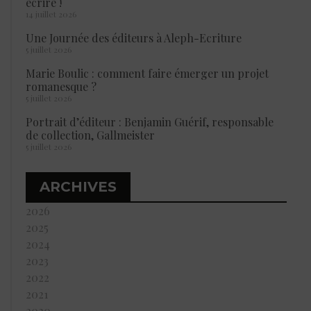
écrire !
14 juillet 2026
Une Journée des éditeurs à Aleph-Ecriture
5 juillet 2026
Marie Boulic : comment faire émerger un projet
romanesque ?
5 juillet 2026
Portrait d’éditeur : Benjamin Guérif, responsable
de collection, Gallmeister
5 juillet 2026
ARCHIVES
2026
2025
2024
2023
2022
2021
2020