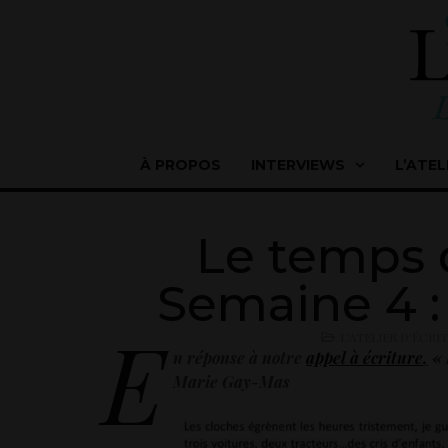
À PROPOS
INTERVIEWS
L’ATEL
Le temps 
Semaine 4 :
E
L'ATELIER D'ÉCRI
n réponse à notre
appel à écriture
,
« 
Marie Gay-Mas