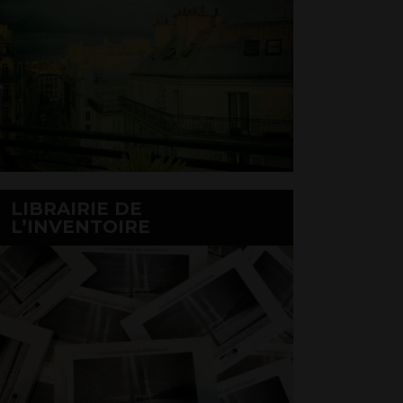
LIBRAIRIE DE
L’INVENTOIRE