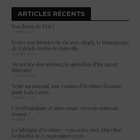
ARTICLES RÉCENTS
Nos livres de l’été !
25 juillet 2026
Écrire son histoire de vie avec Aleph, le témoignage
de Patrick Oudot de Dainville
24 juillet 2026
Au service des auteurs, le quotidien d’un agent
littéraire
23 juillet 2026
Tenir un journal, une routine d’écriture féconde
pour Lola Lafon
21 juillet 2026
L’écoféminisme et auto-essai : vers un nouveau
roman ?
18 juillet 2026
La fabrique d’écriture : rencontre avec Maryline
Desbiolles le 23 septembre 2026