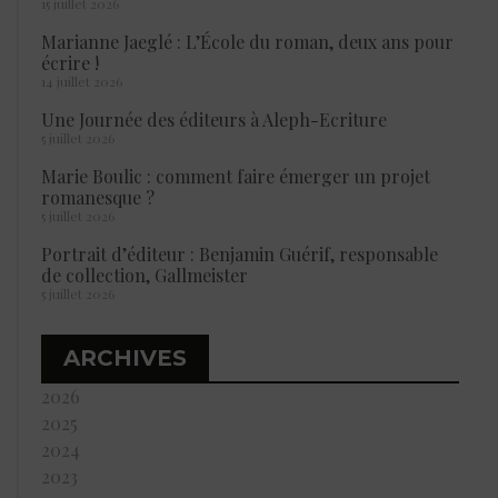
15 juillet 2026
Marianne Jaeglé : L’École du roman, deux ans pour
écrire !
14 juillet 2026
Une Journée des éditeurs à Aleph-Ecriture
5 juillet 2026
Marie Boulic : comment faire émerger un projet
romanesque ?
5 juillet 2026
Portrait d’éditeur : Benjamin Guérif, responsable
de collection, Gallmeister
5 juillet 2026
ARCHIVES
2026
2025
2024
2023