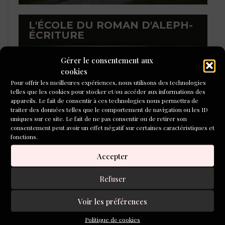
L'ÉCOLE DU ROMAN D'ALEPH-
ÉCRITURE
Gérer le consentement aux
cookies
Pour offrir les meilleures expériences, nous utilisons des technologies
telles que les cookies pour stocker et/ou accéder aux informations des
appareils. Le fait de consentir à ces technologies nous permettra de
traiter des données telles que le comportement de navigation ou les ID
uniques sur ce site. Le fait de ne pas consentir ou de retirer son
consentement peut avoir un effet négatif sur certaines caractéristiques et
fonctions.
Accepter
Refuser
LIBRAIRIE DE L’INVENTOIRE
Voir les préférences
Politique de cookies