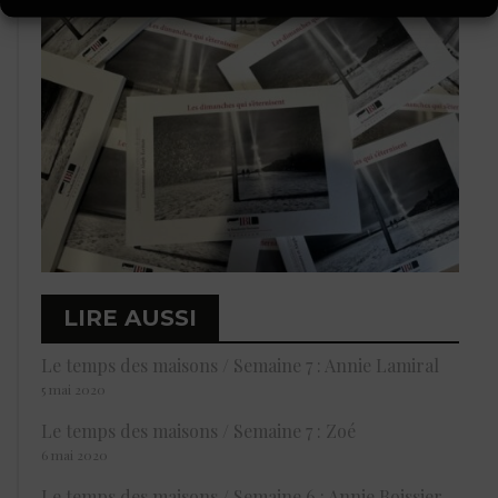
LIRE AUSSI
Le temps des maisons / Semaine 7 : Annie Lamiral
5 mai 2020
Le temps des maisons / Semaine 7 : Zoé
6 mai 2020
Le temps des maisons / Semaine 6 : Annie Boissier