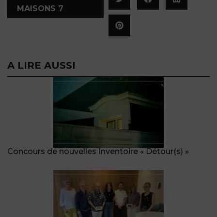
MAISONS 7
A LIRE AUSSI
Concours de nouvelles Inventoire « Détour(s) »