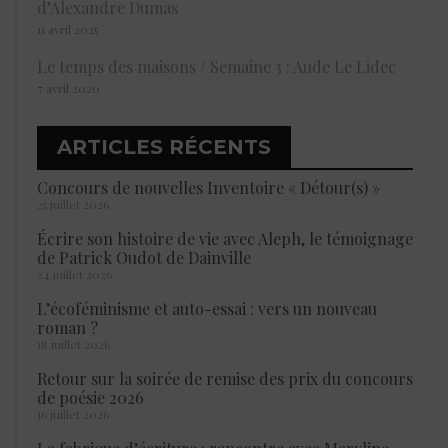
d’Alexandre Dumas
11 avril 2025
Le temps des maisons / Semaine 3 : Aude Le Lidec
7 avril 2020
ARTICLES RÉCENTS
Concours de nouvelles Inventoire « Détour(s) »
25 juillet 2026
Écrire son histoire de vie avec Aleph, le témoignage
de Patrick Oudot de Dainville
24 juillet 2026
L’écoféminisme et auto-essai : vers un nouveau
roman ?
18 juillet 2026
Retour sur la soirée de remise des prix du concours
de poésie 2026
16 juillet 2026