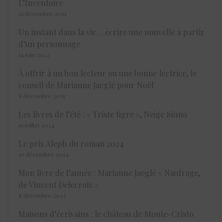
L’Inventoire
21 décembre 2021
Un instant dans la vie… écrire une nouvelle à partir
d’un personnage
14 juin 2022
À offrir à un bon lecteur ou une bonne lectrice, le
conseil de Marianne Jaeglé pour Noël
8 décembre 2025
Les livres de l’été : « Triste tigre », Neige Sinno
16 juillet 2024
Le prix Aleph du roman 2024
10 décembre 2024
Mon livre de l’année : Marianne Jaeglé « Naufrage,
de Vincent Delecroix »
8 décembre 2023
Maisons d’écrivains : le château de Monte-Cristo