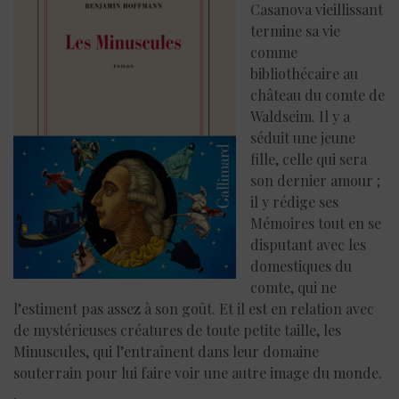
Casanova vieillissant
termine sa vie
comme
bibliothécaire au
château du comte de
Waldseim. Il y a
séduit une jeune
fille, celle qui sera
son dernier amour ;
il y rédige ses
Mémoires tout en se
disputant avec les
domestiques du
comte, qui ne
l’estiment pas assez à son goût. Et il est en relation avec
de mystérieuses créatures de toute petite taille, les
Minuscules, qui l’entraînent dans leur domaine
souterrain pour lui faire voir une autre image du monde.
.