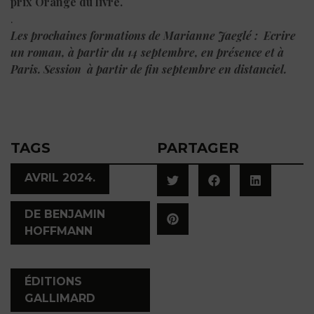
prix Orange du livre.
.
Les prochaines formations de Marianne Jaeglé :
Ecrire
un roman
, à partir du 14 septembre, en présence et à
Paris. Session à partir de fin septembre en distanciel.
TAGS
PARTAGER
,
AVRIL 2024.
DE BENJAMIN
HOFFMANN
,
ÉDITIONS
GALLIMARD