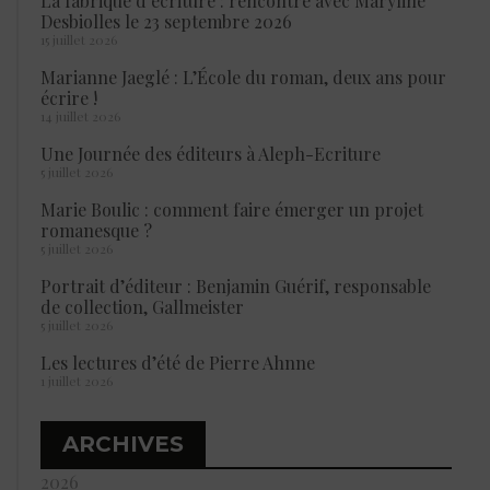
La fabrique d’écriture : rencontre avec Maryline
Desbiolles le 23 septembre 2026
15 juillet 2026
Marianne Jaeglé : L’École du roman, deux ans pour
écrire !
14 juillet 2026
Une Journée des éditeurs à Aleph-Ecriture
5 juillet 2026
Marie Boulic : comment faire émerger un projet
romanesque ?
5 juillet 2026
Portrait d’éditeur : Benjamin Guérif, responsable
de collection, Gallmeister
5 juillet 2026
Les lectures d’été de Pierre Ahnne
1 juillet 2026
ARCHIVES
2026