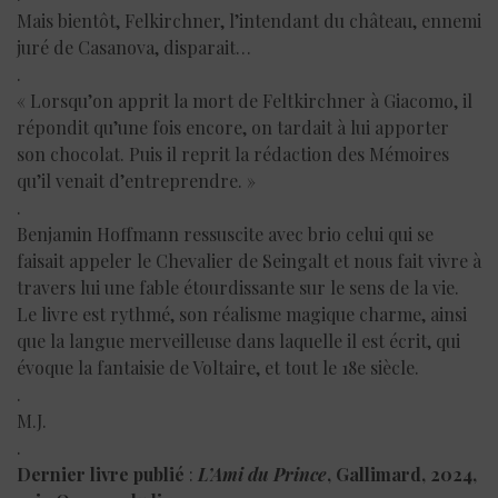
Mais bientôt, Felkirchner, l’intendant du château, ennemi
juré de Casanova, disparait…
.
« Lorsqu’on apprit la mort de Feltkirchner à Giacomo, il
répondit qu’une fois encore, on tardait à lui apporter
son chocolat. Puis il reprit la rédaction des Mémoires
qu’il venait d’entreprendre. »
.
Benjamin Hoffmann ressuscite avec brio celui qui se
faisait appeler le Chevalier de Seingalt et nous fait vivre à
travers lui une fable étourdissante sur le sens de la vie.
Le livre est rythmé, son réalisme magique charme, ainsi
que la langue merveilleuse dans laquelle il est écrit, qui
évoque la fantaisie de Voltaire, et tout le 18e siècle.
.
M.J.
.
Dernier livre publié
:
L’Ami du Prince
, Gallimard, 2024,