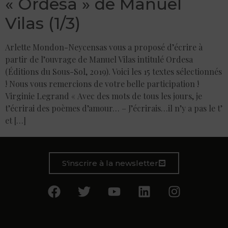
« Ordesa » de Manuel
Vilas (1/3)
Arlette Mondon-Neycensas vous a proposé d’écrire à
partir de l’ouvrage de Manuel Vilas intitulé Ordesa
(Éditions du Sous-Sol, 2019). Voici les 15 textes sélectionnés
! Nous vous remercions de votre belle participation !
Virginie Legrand « Avec des mots de tous les jours, je
t’écrirai des poèmes d’amour… – J’écrirais…il n’y a pas le t’
et […]
S'inscrire à la newsletter