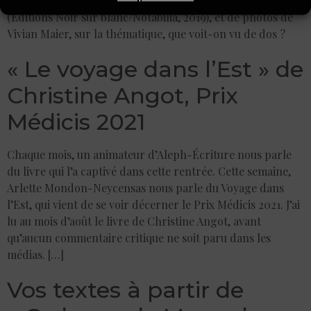
d’écrire à partir d’ ”Une femme en contre-jour »
(Éditions Noir sur blanc/Notabilia, 2019), et de photos de
Vivian Maier, sur la thématique, que voit-on vu de dos ?
« Le voyage dans l’Est » de
Christine Angot, Prix
Médicis 2021
Chaque mois, un animateur d’Aleph-Écriture nous parle
du livre qui l’a captivé dans cette rentrée. Cette semaine,
Arlette Mondon-Neycensas nous parle du Voyage dans
l’Est, qui vient de se voir décerner le Prix Médicis 2021. J’ai
lu au mois d’août le livre de Christine Angot, avant
qu’aucun commentaire critique ne soit paru dans les
médias. […]
Vos textes à partir de