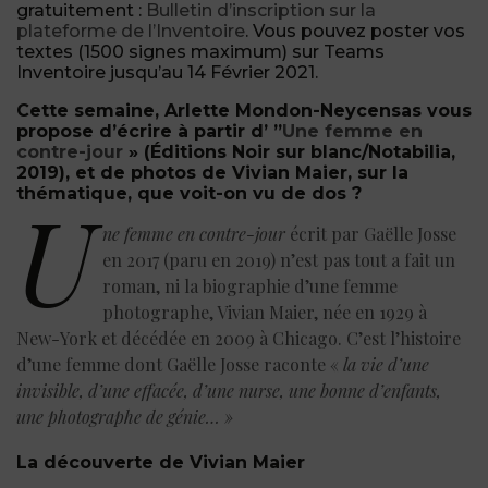
gratuitement :
Bulletin d’inscription sur la
plateforme de l’Inventoire
. Vous pouvez poster vos
textes (1500 signes maximum) sur Teams
Inventoire jusqu’au 14 Février 2021.
Cette semaine, Arlette Mondon-Neycensas vous
propose d’écrire à partir d’ ”
Une femme en
contre-jour
» (Éditions Noir sur blanc/Notabilia,
2019), et de photos de Vivian Maier, sur la
thématique, que voit-on vu de dos ?
U
ne femme en contre-jour
écrit par Gaëlle Josse
en 2017 (paru en 2019) n’est pas tout a fait un
roman, ni la biographie d’une femme
photographe, Vivian Maier, née en 1929 à
New-York et décédée en 2009 à Chicago. C’est l’histoire
d’une femme dont Gaëlle Josse raconte «
la vie d’une
invisible, d’une effacée, d’une nurse, une bonne d’enfants,
une photographe de génie… »
La découverte de Vivian Maier