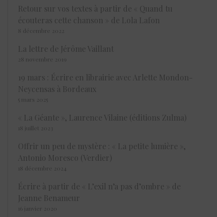
Retour sur vos textes à partir de « Quand tu
écouteras cette chanson » de Lola Lafon
8 décembre 2022
La lettre de Jérôme Vaillant
28 novembre 2019
19 mars : Écrire en librairie avec Arlette Mondon-
Neycensas à Bordeaux
5 mars 2025
« La Géante », Laurence Vilaine (éditions Zulma)
18 juillet 2023
Offrir un peu de mystère : « La petite lumière »,
Antonio Moresco (Verdier)
18 décembre 2024
Écrire à partir de « L’exil n’a pas d’ombre » de
Jeanne Benameur
16 janvier 2020