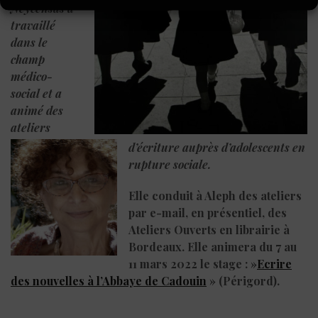
Neycensas a
travaillé
dans le
champ
médico-
social et a
animé des
ateliers
d’écriture auprès d’adolescents en
rupture sociale.
Elle conduit à Aleph des ateliers
par e-mail, en présentiel, des
Ateliers Ouverts en librairie à
Bordeaux. Elle animera du 7 au
11 mars 2022 le stage : »
Ecrire
des nouvelles à l’Abbaye de Cadouin
» (Périgord).