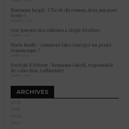
Marianne Jaeglé : L’École du roman, deux ans pour
écrire !
14 juillet 2026
Une Journée des éditeurs à Aleph-Ecriture
5 juillet 2026
Marie Boulic : comment faire émerger un projet
romanesque ?
5 juillet 2026
Portrait d’éditeur : Benjamin Guérif, responsable
de collection, Gallmeister
5 juillet 2026
ARCHIVES
2026
2025
2024
2023