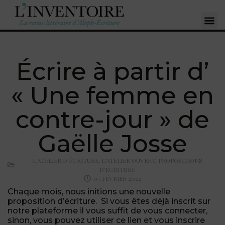
Écrire à partir d’
« Une femme en
contre-jour » de
Gaëlle Josse
L'ATELIER D'ÉCRITURE
,
L'ATELIER OUVERT
,
PROPOSITIONS
D'ÉCRITURE
07 FÉVRIER 2022
Chaque mois, nous initions une nouvelle
proposition d’écriture. Si vous êtes déjà inscrit sur
notre plateforme il vous suffit de vous connecter,
sinon, vous pouvez utiliser ce lien et vous inscrire