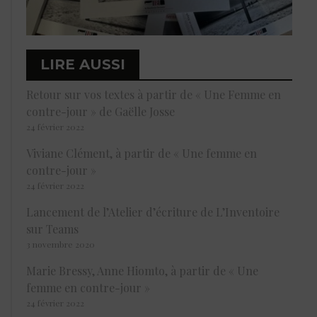
LIRE AUSSI
Retour sur vos textes à partir de « Une Femme en
contre-jour » de Gaëlle Josse
24 février 2022
Viviane Clément, à partir de « Une femme en
contre-jour »
24 février 2022
Lancement de l’Atelier d’écriture de L’Inventoire
sur Teams
3 novembre 2020
Marie Bressy, Anne Hiomto, à partir de « Une
femme en contre-jour »
24 février 2022