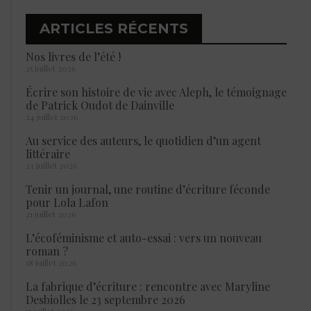
ARTICLES RÉCENTS
Nos livres de l’été !
25 juillet 2026
Écrire son histoire de vie avec Aleph, le témoignage
de Patrick Oudot de Dainville
24 juillet 2026
Au service des auteurs, le quotidien d’un agent
littéraire
23 juillet 2026
Tenir un journal, une routine d’écriture féconde
pour Lola Lafon
21 juillet 2026
L’écoféminisme et auto-essai : vers un nouveau
roman ?
18 juillet 2026
La fabrique d’écriture : rencontre avec Maryline
Desbiolles le 23 septembre 2026
15 juillet 2026