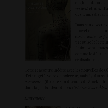
englobent toutes 
vécues) et aussi d’
des temps disparu
Dans son discour
nouvelle narration
exister toutes ces p
propulse le lecteur
fiction sont ténue
comme le délire rel
civilisations…
Cette rencontre inédite avec les nouvelles de 
d’étrangeté, voire de noirceur, mais j’y ai aussi
narrateur
» (titre de son discours de Stockholm
dans la profondeur de ces
Histoires bizarroÏdes.
L’Inventoire