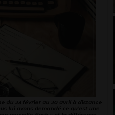
e d
u 23 février au 20 avril à distance
us lui avons demandé ce qu’est une
ne nouvelle-flash » et la différence