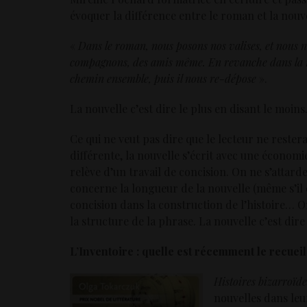
évoquer la différence entre le roman et la nouve
«
Dans le roman, nous posons nos valises, et nous n
compagnons, des amis même. En revanche dans la no
chemin ensemble, puis il nous re-dépose
».
La nouvelle c’est dire le plus en disant le moins
Ce qui ne veut pas dire que le lecteur ne rester
différente, la nouvelle s’écrit avec une économi
relève d’un travail de concision. On ne s’attard
concerne la longueur de la nouvelle (même s’il e
concision dans la construction de l’histoire… O
la structure de la phrase. La nouvelle c’est dire
L’Inventoire : quelle est récemment le recueil
Histoires bizarroïde
nouvelles dans leu