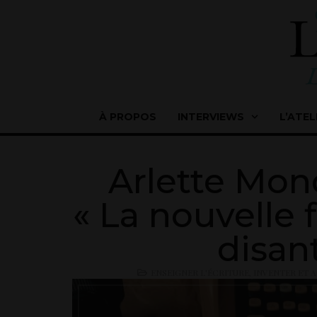
À PROPOS
INTERVIEWS
L’ATEL
Arlette Mo
« La nouvelle f
disan
ENSEIGNER L'ÉCRITURE
,
INVENTER ET