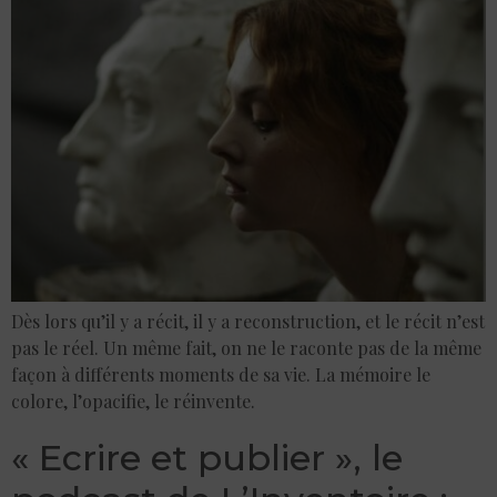
Dès lors qu’il y a récit, il y a reconstruction, et le récit n’est
pas le réel. Un même fait, on ne le raconte pas de la même
façon à différents moments de sa vie. La mémoire le
colore, l’opacifie, le réinvente.
« Ecrire et publier », le