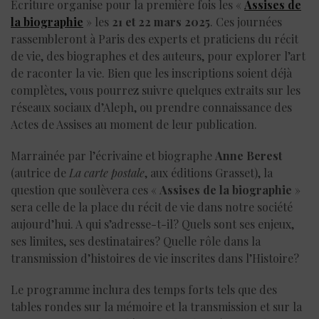
Écriture organise pour la première fois les «
Assises de
la biographie
» les
21 et 22 mars 2025
. Ces journées
rassembleront à Paris des experts et praticiens du récit
de vie, des biographes et des auteurs, pour explorer l’art
de raconter la vie. Bien que les inscriptions soient déjà
complètes, vous pourrez suivre quelques extraits sur les
réseaux sociaux d’Aleph, ou prendre connaissance des
Actes de Assises au moment de leur publication.
Marrainée par l’écrivaine et biographe
Anne Berest
(autrice de
La carte postale
, aux éditions Grasset), la
question que soulèvera ces «
Assises de la biographie
»
sera celle de la place du récit de vie dans notre société
aujourd’hui. A qui s’adresse-t-il? Quels sont ses enjeux,
ses limites, ses destinataires? Quelle rôle dans la
transmission d’histoires de vie inscrites dans l’Histoire?
Le programme inclura des temps forts tels que des
tables rondes sur la mémoire et la transmission et sur la