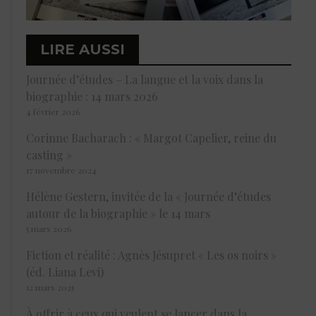
LIRE AUSSI
Journée d’études – La langue et la voix dans la
biographie : 14 mars 2026
4 février 2026
Corinne Bacharach : « Margot Capelier, reine du
casting »
17 novembre 2024
Hélène Gestern, invitée de la « Journée d’études
autour de la biographie » le 14 mars
5 mars 2026
Fiction et réalité : Agnès Jésupret « Les os noirs »
(éd. Liana Levi)
12 mars 2025
À offrir à ceux qui veulent se lancer dans la