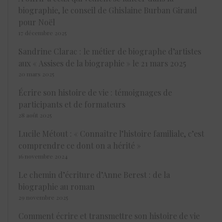
biographie, le conseil de Ghislaine Burban Giraud
pour Noël
17 décembre 2025
Sandrine Clarac : le métier de biographe d’artistes
aux « Assises de la biographie » le 21 mars 2025
20 mars 2025
Écrire son histoire de vie : témoignages de
participants et de formateurs
28 août 2025
Lucile Métout : « Connaître l’histoire familiale, c’est
comprendre ce dont on a hérité »
16 novembre 2024
Le chemin d’écriture d’Anne Berest : de la
biographie au roman
29 novembre 2025
Comment écrire et transmettre son histoire de vie