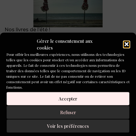
Nos livres de l’été !
Gérer le consentement aux
cookies
Pour offrir les meilleures expériences, nous utilisons des technologies
telles que les cookies pour stocker et/ou accéder aux informations des
appareils. Le fait de consentir à ces technologies nous permettra de
traiter des données telles que le comportement de navigation ou les ID
uniques sur ce site. Le fait de ne pas consentir ou de retirer son
consentement peut avoir un effet négatif sur certaines caractéristiques et
fonctions.
Au service des auteurs, le quotidien d’un agent
littéraire
Accepter
Refuser
Voir les préférences