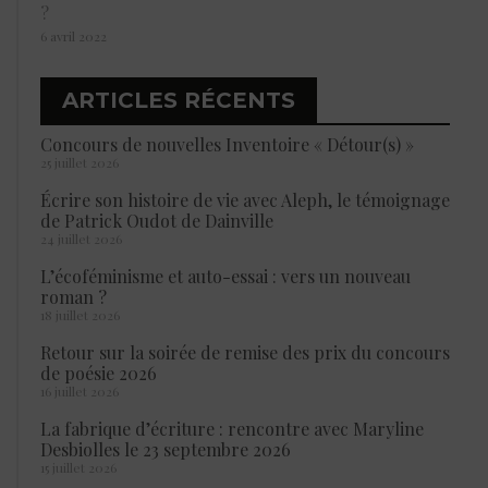
?
6 avril 2022
ARTICLES RÉCENTS
Concours de nouvelles Inventoire « Détour(s) »
25 juillet 2026
Écrire son histoire de vie avec Aleph, le témoignage
de Patrick Oudot de Dainville
24 juillet 2026
L’écoféminisme et auto-essai : vers un nouveau
roman ?
18 juillet 2026
Retour sur la soirée de remise des prix du concours
de poésie 2026
16 juillet 2026
La fabrique d’écriture : rencontre avec Maryline
Desbiolles le 23 septembre 2026
15 juillet 2026