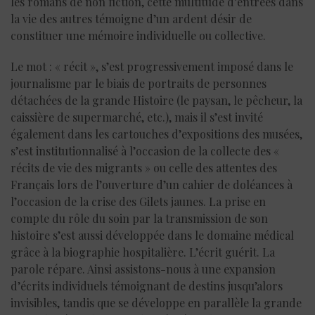
les romans de non fiction, cette multitude d’entrées dans
la vie des autres témoigne d’un ardent désir de
constituer une mémoire individuelle ou collective.
Le mot : « récit », s’est progressivement imposé dans le
journalisme par le biais de portraits de personnes
détachées de la grande Histoire (le paysan, le pêcheur, la
caissière de supermarché, etc.), mais il s’est invité
également dans les cartouches d’expositions des musées,
s’est institutionnalisé à l’occasion de la collecte des «
récits de vie des migrants » ou celle des attentes des
Français lors de l’ouverture d’un cahier de doléances à
l’occasion de la crise des Gilets jaunes. La prise en
compte du rôle du soin par la transmission de son
histoire s’est aussi développée dans le domaine médical
grâce à la biographie hospitalière. L’écrit guérit. La
parole répare. Ainsi assistons-nous à une expansion
d’écrits individuels témoignant de destins jusqu’alors
invisibles, tandis que se développe en parallèle la grande