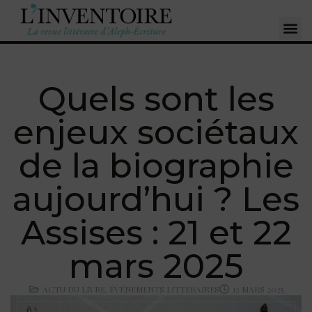
Quels sont les
enjeux sociétaux
de la biographie
aujourd’hui ? Les
Assises : 21 et 22
mars 2025
ACTU DU LIVRE
,
ÉVÉNEMENTS LITTÉRAIRES
12 MARS 2025