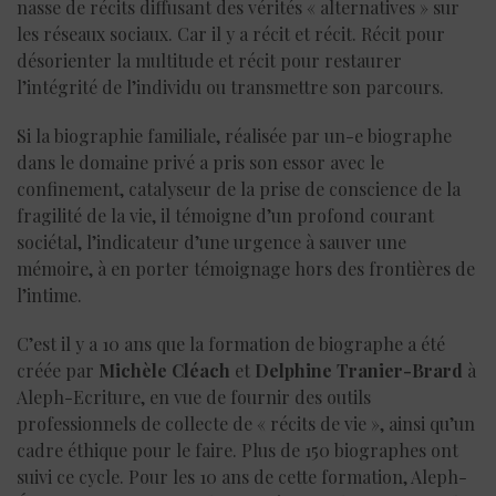
nasse de récits diffusant des vérités « alternatives » sur
les réseaux sociaux. Car il y a récit et récit. Récit pour
désorienter la multitude et récit pour restaurer
l’intégrité de l’individu ou transmettre son parcours.
Si la biographie familiale, réalisée par un-e biographe
dans le domaine privé a pris son essor avec le
confinement, catalyseur de la prise de conscience de la
fragilité de la vie, il témoigne d’un profond courant
sociétal, l’indicateur d’une urgence à sauver une
mémoire, à en porter témoignage hors des frontières de
l’intime.
C’est il y a 10 ans que la formation de biographe a été
créée par
Michèle Cléach
et
Delphine Tranier-Brard
à
Aleph-Ecriture, en vue de fournir des outils
professionnels de collecte de « récits de vie », ainsi qu’un
cadre éthique pour le faire. Plus de 150 biographes ont
suivi ce cycle. Pour les 10 ans de cette formation, Aleph-