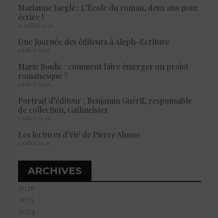
Marianne Jaeglé : L’École du roman, deux ans pour
écrire !
14 juillet 2026
Une Journée des éditeurs à Aleph-Ecriture
5 juillet 2026
Marie Boulic : comment faire émerger un projet
romanesque ?
5 juillet 2026
Portrait d’éditeur : Benjamin Guérif, responsable
de collection, Gallmeister
5 juillet 2026
Les lectures d’été de Pierre Ahnne
1 juillet 2026
ARCHIVES
2026
2025
2024