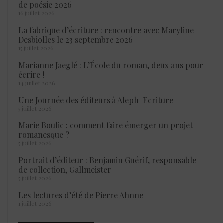
de poésie 2026
16 juillet 2026
La fabrique d’écriture : rencontre avec Maryline
Desbiolles le 23 septembre 2026
15 juillet 2026
Marianne Jaeglé : L’École du roman, deux ans pour
écrire !
14 juillet 2026
Une Journée des éditeurs à Aleph-Ecriture
5 juillet 2026
Marie Boulic : comment faire émerger un projet
romanesque ?
5 juillet 2026
Portrait d’éditeur : Benjamin Guérif, responsable
de collection, Gallmeister
5 juillet 2026
Les lectures d’été de Pierre Ahnne
1 juillet 2026