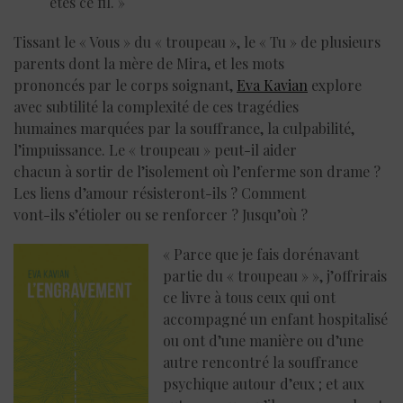
êtes ce fil. »
Tissant le « Vous » du « troupeau », le « Tu » de plusieurs
parents dont la mère de Mira, et les mots
prononcés par le corps soignant,
Eva Kavian
explore
avec subtilité la complexité de ces tragédies
humaines marquées par la souffrance, la culpabilité,
l’impuissance. Le « troupeau » peut-il aider
chacun à sortir de l’isolement où l’enferme son drame ?
Les liens d’amour résisteront-ils ? Comment
vont-ils s’étioler ou se renforcer ? Jusqu’où ?
« Parce que je fais dorénavant
partie du « troupeau » », j’offrirais
ce livre à tous ceux qui ont
accompagné un enfant hospitalisé
ou ont d’une manière ou d’une
autre rencontré la souffrance
psychique autour d’eux ; et aux