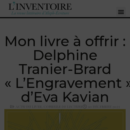
Mon livre à offrir :
Delphine
Tranier-Brard
« L’Engravement 
d’Eva Kavian
ACTU DU LIVRE
,
CONSEILS DE LECTURE
10 DÉCEMBRE 2023