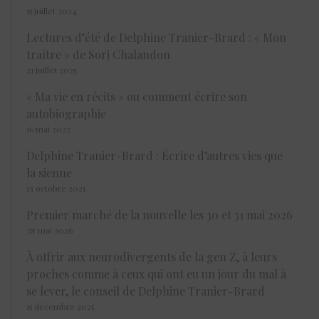
15 juillet 2024
Lectures d’été de Delphine Tranier-Brard : « Mon
traître » de Sorj Chalandon
21 juillet 2025
« Ma vie en récits » ou comment écrire son
autobiographie
16 mai 2022
Delphine Tranier-Brard : Écrire d’autres vies que
la sienne
13 octobre 2021
Premier marché de la nouvelle les 30 et 31 mai 2026
28 mai 2026
À offrir aux neurodivergents de la gen Z, à leurs
proches comme à ceux qui ont eu un jour du mal à
se lever, le conseil de Delphine Tranier-Brard
15 décembre 2025