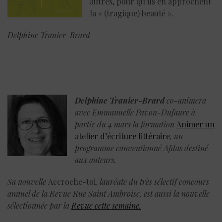
autres, pour qu’ils en approchent
la « (tragique) beauté ».
Delphine Tranier-Brard
Delphine Tranier-Brard
co-animera
avec Emmanuelle Pavon-Dufaure à
partir du 4 mars la formation
Animer un
atelier d’écriture littéraire
, un
programme conventionné Afdas destiné
aux auteurs.
Sa nouvelle
Accroche-toi
, lauréate du très sélectif concours
annuel de la Revue Rue Saint Ambroise,
est aussi la nouvelle
sélectionnée par la
Revue cette semaine.