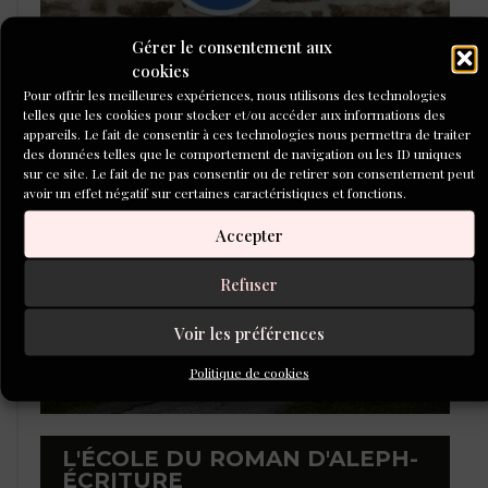
Gérer le consentement aux
cookies
Pour offrir les meilleures expériences, nous utilisons des technologies
telles que les cookies pour stocker et/ou accéder aux informations des
LAURÉATS DU CONCOURS DE
appareils. Le fait de consentir à ces technologies nous permettra de traiter
POÉSIE 2026
des données telles que le comportement de navigation ou les ID uniques
sur ce site. Le fait de ne pas consentir ou de retirer son consentement peut
avoir un effet négatif sur certaines caractéristiques et fonctions.
Accepter
Refuser
Voir les préférences
Politique de cookies
L'ÉCOLE DU ROMAN D'ALEPH-
ÉCRITURE