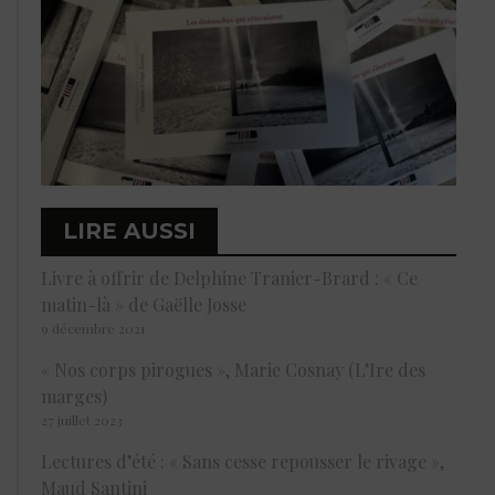
LIRE AUSSI
Livre à offrir de Delphine Tranier-Brard : « Ce
matin-là » de Gaëlle Josse
9 décembre 2021
« Nos corps pirogues », Marie Cosnay (L’Ire des
marges)
27 juillet 2023
Lectures d’été : « Sans cesse repousser le rivage »,
Maud Santini