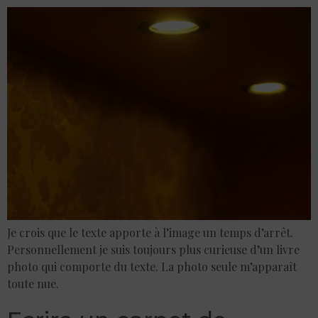
Je crois que le texte apporte à l’image un temps d’arrêt.
Personnellement je suis toujours plus curieuse d’un livre
photo qui comporte du texte. La photo seule m’apparaît
toute nue.