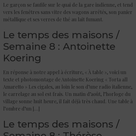
Le garçon se faufile sur le quai de la gare indienne, et tend
vers les fenêtres sans vitre des wagons arrêtés, son panier
métallique et ses verres de thé au lait fumant.
Le temps des maisons /
Semaine 8 : Antoinette
Koering
En réponse à notre appel à écriture, « À table », voici un
texte et photomontage de Antoinette Koering « Torta all
Amaretto » Les cigales, au loin le son d’une radio italienne,
le carrelage au sol est frais. Un matin d’août, l’horloge du
village sonne huit heure, il fait déjà très chaud. Une table à
l’ombre d’un […]
Le temps des maisons /
Semaine 8 : Thérèse