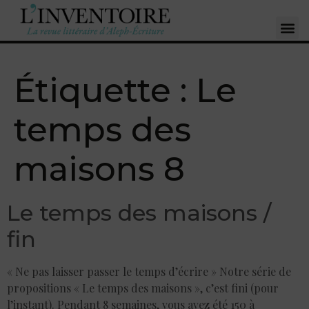
Étiquette :
Le
temps des
maisons 8
Le temps des maisons /
fin
« Ne pas laisser passer le temps d’écrire » Notre série de
propositions « Le temps des maisons », c’est fini (pour
l’instant). Pendant 8 semaines, vous avez été 150 à