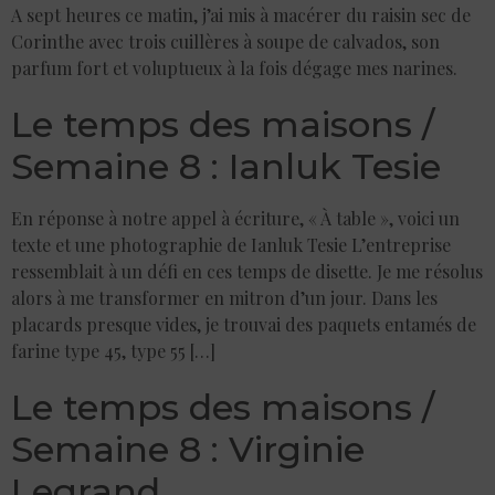
A sept heures ce matin, j’ai mis à macérer du raisin sec de
Corinthe avec trois cuillères à soupe de calvados, son
parfum fort et voluptueux à la fois dégage mes narines.
Le temps des maisons /
Semaine 8 : Ianluk Tesie
En réponse à notre appel à écriture, « À table », voici un
texte et une photographie de Ianluk Tesie L’entreprise
ressemblait à un défi en ces temps de disette. Je me résolus
alors à me transformer en mitron d’un jour. Dans les
placards presque vides, je trouvai des paquets entamés de
farine type 45, type 55 […]
Le temps des maisons /
Semaine 8 : Virginie
Legrand