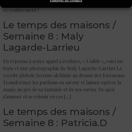
l’Inventoire de nous avoir accompagnés, tout au long de
ce confinement !
Le temps des maisons /
Semaine 8 : Maly
Lagarde-Larrieu
En réponse à notre appel à écriture, « À table », voici un
texte et une photographie de Maly Lagarde-Larrieu La
recette globale Joyeuse alchimie au dessus des fourneaux.
Transformer les parfums en saveur et laisser opérer la
magie au gré de sa fantaisie et de ses envies. De quoi
s’amuser et se réjouir en ces […]
Le temps des maisons /
Semaine 8 : Patricia.D