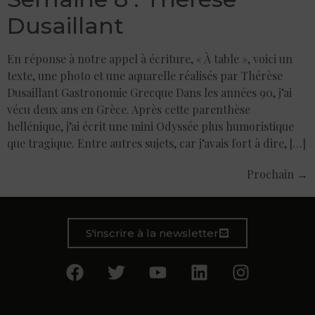
Dusaillant
En réponse à notre appel à écriture, « À table », voici un
texte, une photo et une aquarelle réalisés par Thérèse
Dusaillant Gastronomie Grecque Dans les années 90, j’ai
vécu deux ans en Grèce. Après cette parenthèse
hellénique, j’ai écrit une mini Odyssée plus humoristique
que tragique. Entre autres sujets, car j’avais fort à dire, […]
Prochain
→
S'inscrire à la newsletter