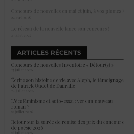
Concours de nouvelles en mai et juin, à vos plumes !
22 avril 2018
Le réseau de la nouvelle lance son concours !
2 juillet 2025
ARTICLES RÉCENTS
Concours de nouvelles Inventoire « Détour(s) »
25 juillet 2026
Écrire son histoire de vie avec Aleph, le témoignage
de Patrick Oudot de Dainville
24 juillet 2026
L’écoféminisme et auto-essai : vers un nouveau
roman ?
18 juillet 2026
Retour sur la soirée de remise des prix du concours
de poésie 2026
16 juillet 2026