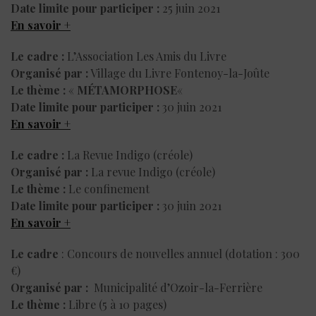
Date limite pour participer :
25 juin 2021
En savoir +
Le cadre :
L’Association Les Amis du Livre
Organisé par :
Village du Livre Fontenoy-la-Joûte
Le thème :
«
MÉTAMORPHOSE
«
Date limite pour participer :
30 juin 2021
En savoir +
Le cadre :
La Revue Indigo (créole)
Organisé par :
La revue Indigo (créole)
Le thème :
Le confinement
Date limite pour participer :
30 juin 2021
En savoir +
Le cadre
: Concours de nouvelles annuel (dotation : 300
€)
Organisé par :
Municipalité d’Ozoir-la-Ferrière
Le thème :
Libre (5 à 10 pages)