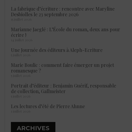
La fabrique d’écriture : rencontre avec Maryline
Desbiolles le 23 septembre 2026
15 juillet 2026
Marianne Jaeglé : L’École du roman, deux ans pour
écrire !
14 juillet 2026
Une Journée des éditeurs à Aleph-Ecriture
5 juillet 2026
Marie Boulic : comment faire émerger un projet
romanesque ?
5 juillet 2026
Portrait d’éditeur : Benjamin Guérif, responsable
de collection, Gallmeister
5 juillet 2026
Les lectures d’été de Pierre Ahnne
1 juillet 2026
ARCHIVES