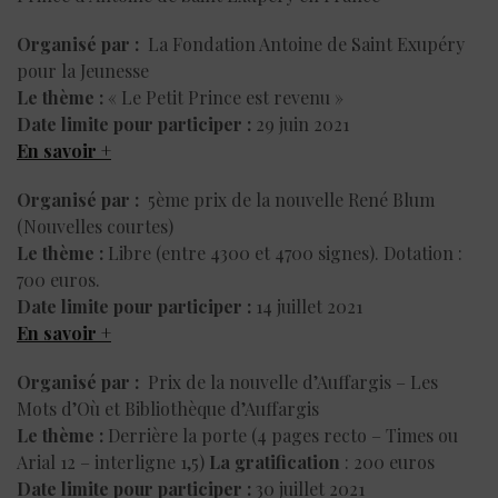
Organisé par :
La Fondation Antoine de Saint Exupéry
pour la Jeunesse
Le thème :
« Le Petit Prince est revenu »
Date limite pour participer :
29 juin 2021
En savoir +
Organisé par :
5ème prix de la nouvelle René Blum
(Nouvelles courtes)
Le thème :
Libre (entre 4300 et 4700 signes). Dotation :
700 euros.
Date limite pour participer :
14 juillet 2021
En savoir +
Organisé par :
Prix de la nouvelle d’Auffargis – Les
Mots d’Où et Bibliothèque d’Auffargis
Le thème :
Derrière la porte (4 pages recto – Times ou
Arial 12 – interligne 1,5)
La gratification
: 200 euros
Date limite pour participer :
30 juillet 2021