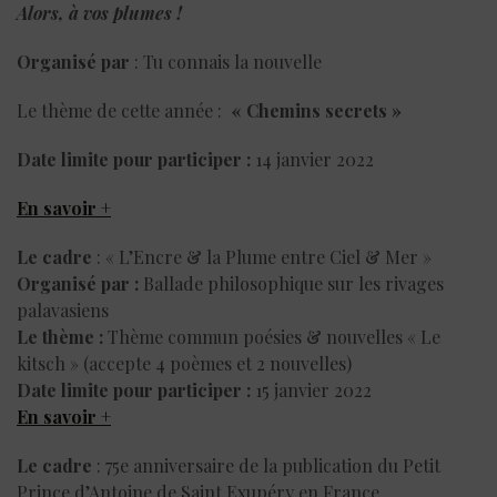
Alors, à vos plumes !
Organisé par
: Tu connais la nouvelle
Le thème de cette année :
« Chemins secrets »
Date limite pour participer :
14 janvier 2022
En savoir +
Le cadre
: « L’Encre & la Plume entre Ciel & Mer »
Organisé par :
Ballade philosophique sur les rivages
palavasiens
Le thème :
Thème commun poésies & nouvelles « Le
kitsch » (accepte 4 poèmes et 2 nouvelles)
Date limite pour participer :
15 janvier 2022
En savoir +
Le cadre
: 75e anniversaire de la publication du Petit
Prince d’Antoine de Saint Exupéry en France