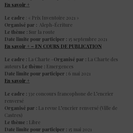
E
n savoir +
Le cadre
: « Prix Inventoire 2021 »
Organisé par :
Aleph-Écriture
Le thème :
Sur la route
Date limite pour participer :
15 septembre 2021
En savoir + – EN COURS DE PUBLICATION
Le cadre :
La Charte –
Organisé par :
La Charte des
auteurs
Le thème :
Emergences
Date limite pour participer :
6 mai 2021
En savoir +
Le cadre :
33e concours francophone de L’encrier
renversé
Organisé par :
La revue L’encrier renversé (Ville de
Castres)
Le thème :
Libre
Date limite pour participer :
15 mai 2021