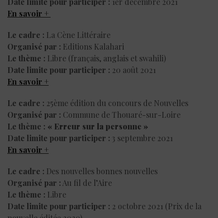
Date limite pour participer :
1er décembre 2021
En savoir +
Le cadre :
La Cène Littéraire
Organisé par :
Editions Kalahari
Le thème :
Libre (français, anglais et swahili)
Date limite pour participer :
20 août 2021
En savoir +
Le cadre :
25ème édition du concours de Nouvelles
Organisé par :
Commune de Thouaré-sur-Loire
Le thème :
« Erreur sur la personne »
Date limite pour participer :
3 septembre 2021
En savoir +
Le cadre :
Des nouvelles bonnes nouvelles
Organisé par :
Au fil de l’Aire
Le thème :
Libre
Date limite pour participer :
2 octobre 2021 (Prix de la
nouvelle éditée 2020)