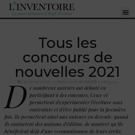
Tous les
concours de
nouvelles 2021
D
ACTU DU LIVRE
,
CONSEILS D'ÉCRITURE
03 MAI 2021
e nombreux auteurs ont débuté en
participant à des concours. Ceux-ci
permettent d’expérimenter l’écriture sous
contrainte et d’être publié pour la première
fois. Ils permettent ainsi aux auteurs en devenir, quand
ils contactent des maisons d’édition, de montrer qu’ils
bénéficient déjà d’une reconnaissance de leurs écrits.