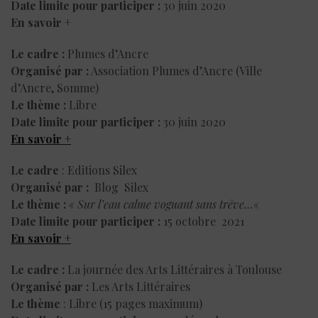
Date limite pour participer :
30 juin 2020
En savoir +
Le cadre :
Plumes d’Ancre
Organisé par :
Association Plumes d’Ancre (Ville
d’Ancre, Somme)
Le thème :
Libre
Date limite pour participer :
30 juin 2020
En savoir +
Le cadre
: Editions Silex
Organisé par :
Blog Silex
Le thème :
« Sur l’eau calme voguant sans trêve…
«
Date limite pour participer :
15 octobre 2021
En savoir +
Le cadre :
La journée des Arts Littéraires à Toulouse
Organisé par :
Les Arts Littéraires
Le thème
: Libre (15 pages maximum)