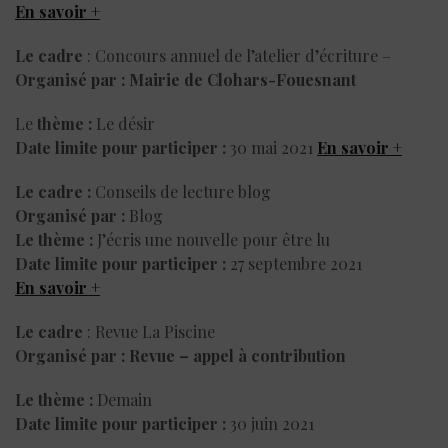
En savoir +
Le cadre
: Concours annuel de l’atelier d’écriture –
Organisé par :
Mairie de Clohars-Fouesnant
Le
thème :
Le désir
Date limite pour participer :
30 mai 2021
En savoir +
Le cadre :
Conseils de lecture blog
Organisé par :
Blog
Le thème :
J’écris une nouvelle pour être lu
Date limite pour participer :
27 septembre 2021
En savoir +
Le cadre
: Revue La Piscine
Organisé par :
Revue – appel à contribution
Le thème :
Demain
Date limite pour participer :
30 juin 2021