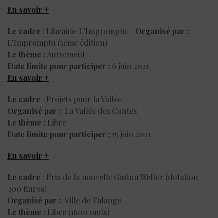
En savoir +
Le cadre :
Librairie L’Impromptu –
Organisé par :
L’Impromptu (3ème édition)
Le thème :
Autrement
Date limite pour participer :
6 juin 2021
En savoir +
Le cadre
: Projets pour la Vallée
Organisé par :
La Vallée des Contes
Le thème :
Libre
Date limite pour participer :
15 juin 2021
En savoir +
Le cadre
: Prix de la nouvelle Gaston Welter (dotation
400 Euros)
Organisé par :
Ville de Talange
Le thème :
Libre (1600 mots)