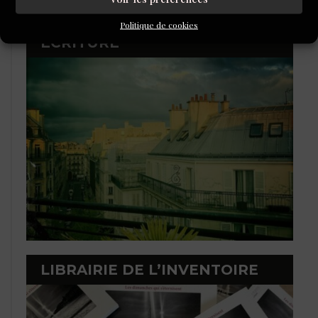
Politique de cookies
L'ÉCOLE DU ROMAN D'ALEPH-
ÉCRITURE
LIBRAIRIE DE L’INVENTOIRE