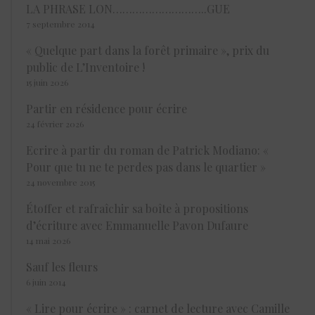
LA PHRASE LON………………………..GUE
7 septembre 2014
« Quelque part dans la forêt primaire », prix du
public de L’Inventoire !
15 juin 2026
Partir en résidence pour écrire
24 février 2026
Ecrire à partir du roman de Patrick Modiano: «
Pour que tu ne te perdes pas dans le quartier »
24 novembre 2015
Étoffer et rafraîchir sa boîte à propositions
d’écriture avec Emmanuelle Pavon Dufaure
14 mai 2026
Sauf les fleurs
6 juin 2014
« Lire pour écrire » : carnet de lecture avec Camille