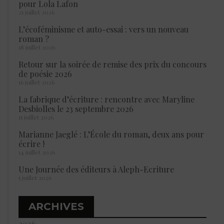
pour Lola Lafon
21 juillet 2026
L’écoféminisme et auto-essai : vers un nouveau
roman ?
18 juillet 2026
Retour sur la soirée de remise des prix du concours
de poésie 2026
16 juillet 2026
La fabrique d’écriture : rencontre avec Maryline
Desbiolles le 23 septembre 2026
15 juillet 2026
Marianne Jaeglé : L’École du roman, deux ans pour
écrire !
14 juillet 2026
Une Journée des éditeurs à Aleph-Ecriture
5 juillet 2026
ARCHIVES
2026