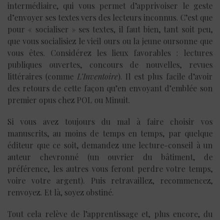
intermédiaire, qui vous permet d’apprivoiser le geste
d’envoyer ses textes vers des lecteurs inconnus. C’est que
pour « socialiser » ses textes, il faut bien, tant soit peu,
que vous socialisiez le vieil ours ou la jeune oursonne que
vous êtes. Considérez les lieux favorables : lectures
publiques ouvertes, concours de nouvelles, revues
littéraires (comme
L’Inventoire
). Il est plus facile d’avoir
des retours de cette façon qu’en envoyant d’emblée son
premier opus chez POL ou Minuit.
Si vous avez toujours du mal à faire choisir vos
manuscrits, au moins de temps en temps, par quelque
éditeur que ce soit, demandez une lecture-conseil à un
auteur chevronné (un ouvrier du bâtiment, de
préférence, les autres vous feront perdre votre temps,
voire votre argent). Puis retravaillez, recommencez,
renvoyez. Et là, soyez obstiné.
Tout cela relève de l’apprentissage et, plus encore, du