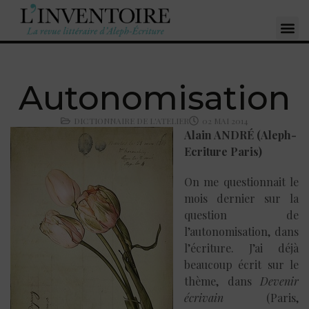
Autonomisation
DICTIONNAIRE DE L'ATELIER
02 MAI 2014
Alain ANDRÉ (Aleph-
Ecriture Paris)
On me questionnait le
mois dernier sur la
question de
l’autonomisation, dans
l’écriture. J’ai déjà
beaucoup écrit sur le
thème, dans
Devenir
écrivain
(Paris,