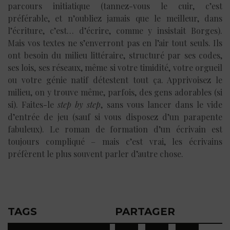
parcours initiatique (tannez-vous le cuir, c’est
préférable, et n’oubliez jamais que le meilleur, dans
l’écriture, c’est… d’écrire, comme y insistait Borges).
Mais vos textes ne s’enverront pas en l’air tout seuls. Ils
ont besoin du milieu littéraire, structuré par ses codes,
ses lois, ses réseaux, même si votre timidité, votre orgueil
ou votre génie natif détestent tout ça. Apprivoisez le
milieu, on y trouve même, parfois, des gens adorables (si
si). Faites-le
step by step
, sans vous lancer dans le vide
d’entrée de jeu (sauf si vous disposez d’un parapente
fabuleux). Le roman de formation d’un écrivain est
toujours compliqué – mais c’est vrai, les écrivains
préfèrent le plus souvent parler d’autre chose.
TAGS
PARTAGER