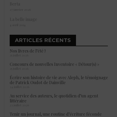
Berta
27 janvier 2026
La belle image
4 avril 2014
ARTICLES RÉCENTS
Nos livres de l’été !
25 juillet 2026
Concours de nouvelles Inventoire « Détour(s) »
25 juillet 2026
Écrire son histoire de vie avec Aleph, le témoignage
de Patrick Oudot de Dainville
24 juillet 2026
Au service des auteurs, le quotidien d’un agent
littéraire
23 juillet 2026
Tenir un journal, une routine d’écriture féconde