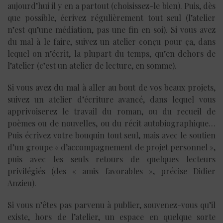
aujourd’hui il y en a partout (choisissez-le bien). Puis, dès
que possible, écrivez régulièrement tout seul (l’atelier
n’est qu’une médiation, pas une fin en soi). Si vous avez
du mal à le faire, suivez un atelier conçu pour ça, dans
lequel on n’écrit, la plupart du temps, qu’en dehors de
l’atelier (c’est un atelier de lecture, en somme).
Si vous avez du mal à aller au bout de vos beaux projets,
suivez un atelier d’écriture avancé, dans lequel vous
apprivoiserez le travail du roman, ou du recueil de
poèmes ou de nouvelles, ou du récit autobiographique…
Puis écrivez votre bouquin tout seul, mais avec le soutien
d’un groupe « d’accompagnement de projet personnel »,
puis avec les seuls retours de quelques lecteurs
privilégiés (des « amis favorables », précise Didier
Anzieu).
Si vous n’êtes pas parvenu à publier, souvenez-vous qu’il
existe, hors de l’atelier, un espace en quelque sorte