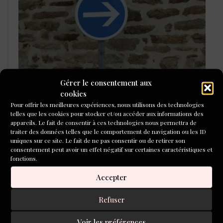
Gérer le consentement aux
LAURÉATS DU CONCOURS DE
cookies
POÉSIE 2026
Pour offrir les meilleures expériences, nous utilisons des technologies
telles que les cookies pour stocker et/ou accéder aux informations des
appareils. Le fait de consentir à ces technologies nous permettra de
traiter des données telles que le comportement de navigation ou les ID
uniques sur ce site. Le fait de ne pas consentir ou de retirer son
consentement peut avoir un effet négatif sur certaines caractéristiques et
fonctions.
Accepter
Refuser
Voir les préférences