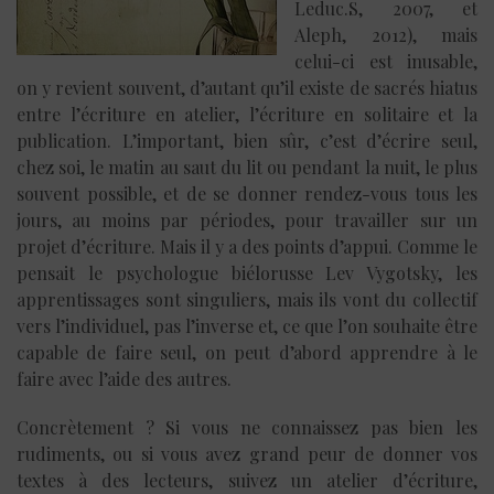
Leduc.S, 2007, et
Aleph, 2012), mais
celui-ci est inusable,
on y revient souvent, d’autant qu’il existe de sacrés hiatus
entre l’écriture en atelier, l’écriture en solitaire et la
publication. L’important, bien sûr, c’est d’écrire seul,
chez soi, le matin au saut du lit ou pendant la nuit, le plus
souvent possible, et de se donner rendez-vous tous les
jours, au moins par périodes, pour travailler sur un
projet d’écriture. Mais il y a des points d’appui. Comme le
pensait le psychologue biélorusse Lev Vygotsky, les
apprentissages sont singuliers, mais ils vont du collectif
vers l’individuel, pas l’inverse et, ce que l’on souhaite être
capable de faire seul, on peut d’abord apprendre à le
faire avec l’aide des autres.
Concrètement ? Si vous ne connaissez pas bien les
rudiments, ou si vous avez grand peur de donner vos
textes à des lecteurs, suivez un atelier d’écriture,