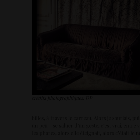
crédits photographiques: DP
billes, à travers le carreau. Alors je souriais, p
un peu – se saluer d’un geste, c’est vrai, entre
les phares, alors elle éteignait, alors c’était le n