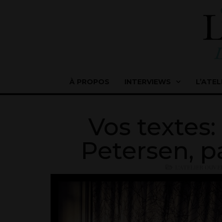
À PROPOS
INTERVIEWS
L’ATEL
Vos textes:
Petersen, pa
L'ATELIER OUVE