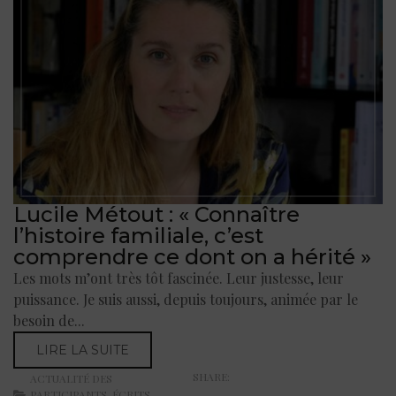
Lucile Métout : « Connaître
l’histoire familiale, c’est
comprendre ce dont on a hérité »
Les mots m’ont très tôt fascinée. Leur justesse, leur
puissance. Je suis aussi, depuis toujours, animée par le
besoin de...
LIRE LA SUITE
SHARE:
ACTUALITÉ DES
PARTICIPANTS
,
ÉCRITS