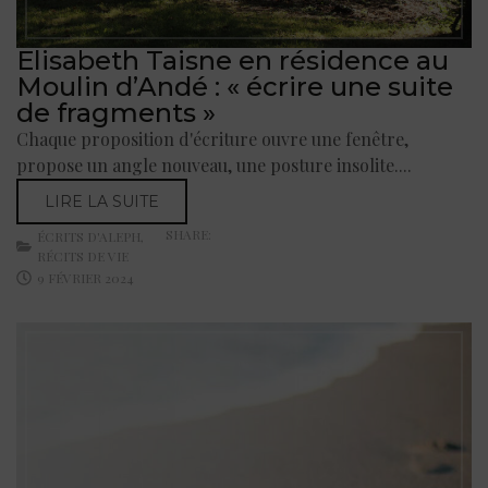
Elisabeth Taisne en résidence au
Moulin d’Andé : « écrire une suite
de fragments »
Chaque proposition d'écriture ouvre une fenêtre,
propose un angle nouveau, une posture insolite....
LIRE LA SUITE
SHARE:
ÉCRITS D'ALEPH
,
RÉCITS DE VIE
9 FÉVRIER 2024