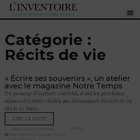
Catégorie :
Récits de vie
« Écrire ses souvenirs », un atelier
avec le magazine Notre Temps
Un moment d’écriture convivial, avant les prochains
séjours d’écriture dédiés aux thématiques du récit de vie
dès le 30 mars...
LIRE LA SUITE
SHARE:
ENSEIGNER L'ÉCRITURE
,
INVENTER ET ACCOMPAGNER
,
RÉCITS DE VIE