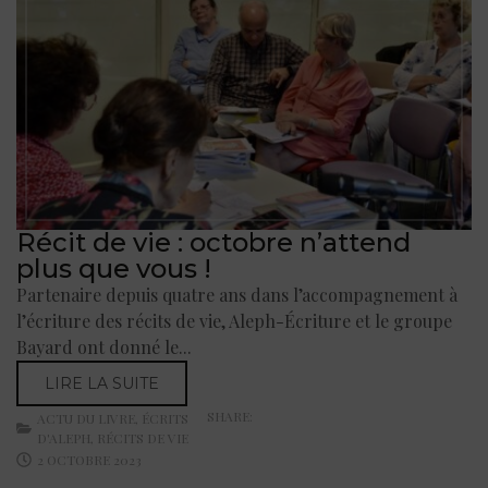
Récit de vie : octobre n’attend
plus que vous !
Partenaire depuis quatre ans dans l’accompagnement à
l’écriture des récits de vie, Aleph-Écriture et le groupe
Bayard ont donné le...
LIRE LA SUITE
SHARE:
ACTU DU LIVRE
,
ÉCRITS
D'ALEPH
,
RÉCITS DE VIE
2 OCTOBRE 2023