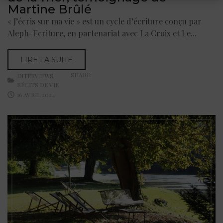
Martine Brûlé
« J’écris sur ma vie » est un cycle d’écriture conçu par
Aleph-Ecriture, en partenariat avec La Croix et Le...
LIRE LA SUITE
SHARE:
INTERVIEWS
,
RÉCITS DE VIE
16 AVRIL 2024