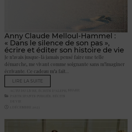
Anny Claude Melloul-Hammel :
« Dans le silence de son pas »,
écrire et éditer son histoire de vie
Je n’avais jusque-là jamais pensé faire une telle
démarche, me vivant comme soignante sans m’imaginer
écrivante. Ce cadeau m’a fait...
LIRE LA SUITE
SHARE:
ACTU DU LIVRE
,
ÉCRITS D'ALEPH
,
PARTICIPANTS PUBLIÉS
,
RÉCITS
DE VIE
5 DÉCEMBRE 2023