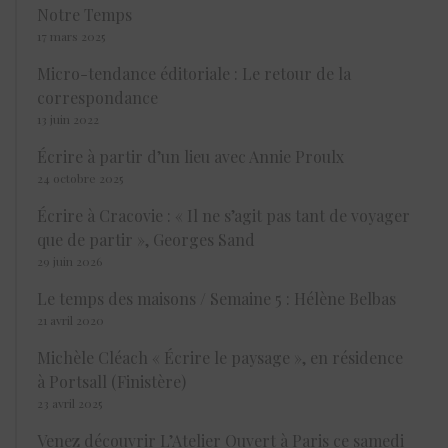
Notre Temps
17 mars 2025
Micro-tendance éditoriale : Le retour de la
correspondance
13 juin 2022
Écrire à partir d’un lieu avec Annie Proulx
24 octobre 2025
Écrire à Cracovie : « Il ne s’agit pas tant de voyager
que de partir », Georges Sand
29 juin 2026
Le temps des maisons / Semaine 5 : Hélène Belbas
21 avril 2020
Michèle Cléach « Écrire le paysage », en résidence
à Portsall (Finistère)
23 avril 2025
Venez découvrir L’Atelier Ouvert à Paris ce samedi