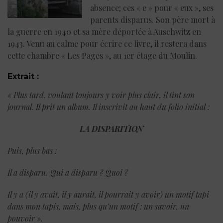
absence; ces « e » pour « eux », ses
parents disparus. Son père mort à
la guerre en 1940 et sa mère déportée à Auschwitz en
1943. Venu au calme pour écrire ce livre, il restera dans
cette chambre « Les Pages », au 1er étage du Moulin.
Extrait :
« Plus tard, voulant toujours y voir plus clair, il tint son
journal. Il prit un album. Il inscrivit au haut du folio initial :
LA DISPARITION
Puis, plus bas :
Il a disparu. Qui a disparu ? Quoi ?
Il y a (il y avait, il y aurait, il pourrait y avoir) un motif tapi
dans mon tapis, mais, plus qu’un motif : un savoir, un
pouvoir ».