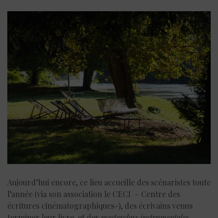
Aujourd’hui encore, ce lieu accueille des scénaristes toute
l’année (via son association le CECI – Centre des
écritures cinématographiques-), des écrivains venus
terminer leur livre, et des
masterclass
instrumentales