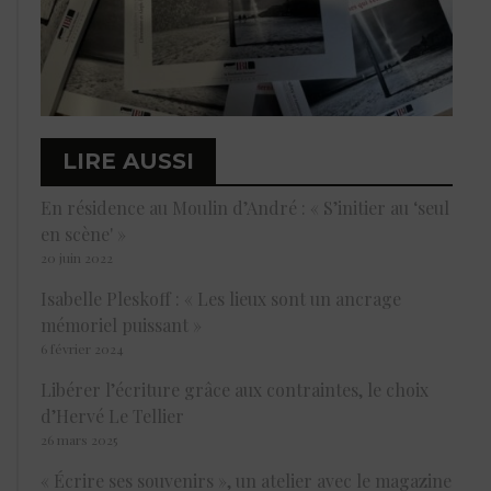
LIRE AUSSI
En résidence au Moulin d’André : « S’initier au ‘seul
en scène' »
20 juin 2022
Isabelle Pleskoff : « Les lieux sont un ancrage
mémoriel puissant »
6 février 2024
Libérer l’écriture grâce aux contraintes, le choix
d’Hervé Le Tellier
26 mars 2025
« Écrire ses souvenirs », un atelier avec le magazine