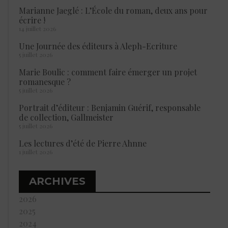
Marianne Jaeglé : L’École du roman, deux ans pour
écrire !
14 juillet 2026
Une Journée des éditeurs à Aleph-Ecriture
5 juillet 2026
Marie Boulic : comment faire émerger un projet
romanesque ?
5 juillet 2026
Portrait d’éditeur : Benjamin Guérif, responsable
de collection, Gallmeister
5 juillet 2026
Les lectures d’été de Pierre Ahnne
1 juillet 2026
ARCHIVES
2026
2025
2024