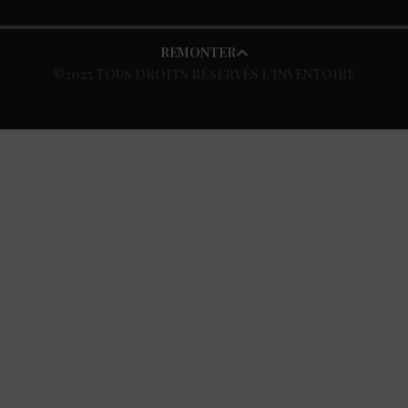
REMONTER
©2025 TOUS DROITS RÉSERVÉS L’INVENTOIRE