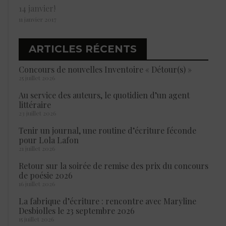
14 janvier!
11 janvier 2017
ARTICLES RÉCENTS
Concours de nouvelles Inventoire « Détour(s) »
25 juillet 2026
Au service des auteurs, le quotidien d’un agent
littéraire
23 juillet 2026
Tenir un journal, une routine d’écriture féconde
pour Lola Lafon
21 juillet 2026
Retour sur la soirée de remise des prix du concours
de poésie 2026
16 juillet 2026
La fabrique d’écriture : rencontre avec Maryline
Desbiolles le 23 septembre 2026
15 juillet 2026