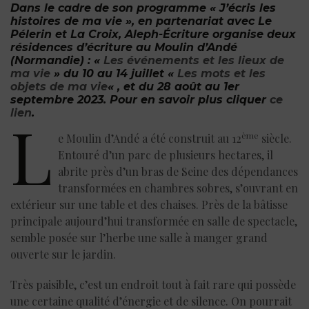
Dans le cadre de son programme « J’écris les
histoires de ma vie », en partenariat avec Le
Pélerin et La Croix, Aleph-Écriture organise deux
résidences d’écriture au Moulin d’Andé
(Normandie) : «
Les événements et les lieux de
ma vie
» du 10 au 14 juillet «
Les mots et les
objets de ma vie
« , et du 28 août au 1er
septembre 2023. Pour en savoir plus cliquer
ce
lien
.
L
ème
e Moulin d’Andé a été construit au 12
siècle.
Entouré d’un parc de plusieurs hectares, il
abrite près d’un bras de Seine des dépendances
transformées en chambres sobres, s’ouvrant en
extérieur sur une table et des chaises. Près de la bâtisse
principale aujourd’hui transformée en salle de spectacle,
semble posée sur l’herbe une salle à manger grand
ouverte sur le jardin.
Très paisible, c’est un endroit tout à fait rare qui possède
une certaine qualité d’énergie et de silence. On pourrait