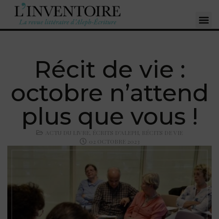
Récit de vie :
octobre n’attend
plus que vous !
ACTU DU LIVRE
,
ÉCRITS D'ALEPH
,
RÉCITS DE VIE
02 OCTOBRE 2023