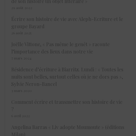
de son histoire un objet littéraire »
29 août 2022
Écrire son histoire de vie avec Aleph-Ecriture et le
groupe Bayard
26 août 2025
Joëlle Vittone, « Pas même le genêt » raconte
l’importance des lieux dans notre vie
7 mars 2024
Résidence d’écriture à Biarritz. Lundi : « Toutes les
nuits sont belles, surtout celles où je ne dors pas »,
Sylvie Neron-Bancel
3 mars 2020
Comment écrire et transmettre son histoire de vie
?
6 avril 2022
Angelina Barras « Liv adopte Moumoute » (éditions
Milan)