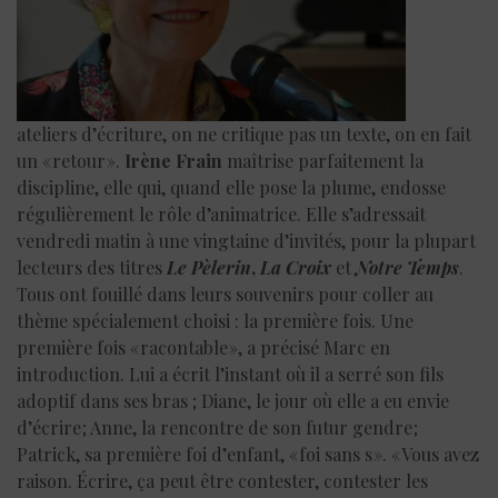
ateliers d’écriture, on ne critique pas un texte, on en fait
un « retour ».
Irène Frain
maîtrise parfaitement la
discipline, elle qui, quand elle pose la plume, endosse
régulièrement le rôle d’animatrice. Elle s’adressait
vendredi matin à une vingtaine d’invités, pour la plupart
lecteurs des titres
Le Pèlerin
,
La Croix
et
Notre Temps
.
Tous ont fouillé dans leurs souvenirs pour coller au
thème spécialement choisi : la première fois. Une
première fois « racontable », a précisé Marc en
introduction. Lui a écrit l’instant où il a serré son fils
adoptif dans ses bras ; Diane, le jour où elle a eu envie
d’écrire ; Anne, la rencontre de son futur gendre ;
Patrick, sa première foi d’enfant, « foi sans s ». « Vous avez
raison. Écrire, ça peut être contester, contester les