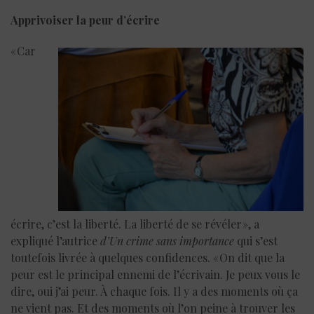
Apprivoiser la peur d’écrire
« Car
écrire, c’est la liberté. La liberté de se révéler », a
expliqué l’autrice
d’Un crime sans importance
qui s’est
toutefois livrée à quelques confidences. « On dit que la
peur est le principal ennemi de l’écrivain. Je peux vous le
dire, oui j’ai peur. À chaque fois. Il y a des moments où ça
ne vient pas. Et des moments où l’on peine à trouver les