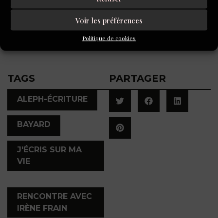
Voir les préférences
Texte et photos :
Lucile Métout
Politique de cookies
TAGS
PARTAGER
,
ALEPH-ÉCRITURE
,
BAYARD
J'ÉCRIS SUR MA
VIE
,
RENCONTRE AVEC
IRÈNE FRAIN