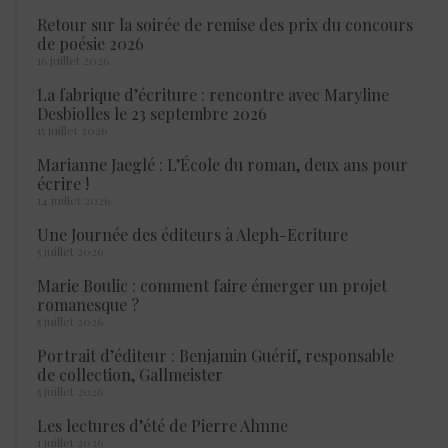
Retour sur la soirée de remise des prix du concours
de poésie 2026
16 juillet 2026
La fabrique d’écriture : rencontre avec Maryline
Desbiolles le 23 septembre 2026
15 juillet 2026
Marianne Jaeglé : L’École du roman, deux ans pour
écrire !
14 juillet 2026
Une Journée des éditeurs à Aleph-Ecriture
5 juillet 2026
Marie Boulic : comment faire émerger un projet
romanesque ?
5 juillet 2026
Portrait d’éditeur : Benjamin Guérif, responsable
de collection, Gallmeister
5 juillet 2026
Les lectures d’été de Pierre Ahnne
1 juillet 2026