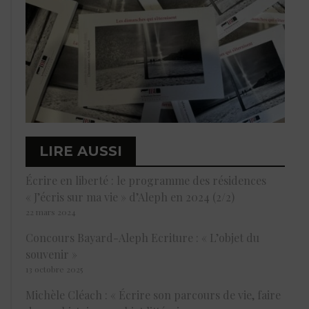
LIRE AUSSI
Écrire en liberté : le programme des résidences
« J’écris sur ma vie » d’Aleph en 2024 (2/2)
22 mars 2024
Concours Bayard-Aleph Ecriture : « L’objet du
souvenir »
13 octobre 2025
Michèle Cléach : « Écrire son parcours de vie, faire