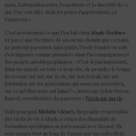
mots, l’adéquation entre l’exactitude et la sincérité de ce
que l’on veut dire. Mais les peurs s’apprivoisent, ça
s’apprend. »
C’est précisément ce que l’on fait chez
Aleph-Écriture
.
Et parce que l’écriture de soi est un chemin que certains
ne peuvent parcourir sans guide, l’école fondée en 1985
s’est imposée comme pionnière dans l’accompagnement
des projets autobiographiques. « N’est-il pas important,
dans un monde où tout va trop vite, de prendre le temps
de revenir sur soi, sur sa vie, sur son travail, sur ses
habitudes, sur les générations qui nous ont précédées,
sur ce qu’elles nous ont laissé ? », interroge Sylvie Neron-
Bancel, coordinatrice du parcours «
J’écris sur ma vie
».
Voilà pourquoi
Michèle Cléac
h, biographe et spécialiste
des récits de vie à Aleph, a conçu des dispositifs de
formation spécifiques en partenariat avec Bayard. Ils
sont animés tout au long de l’année par un collectif de