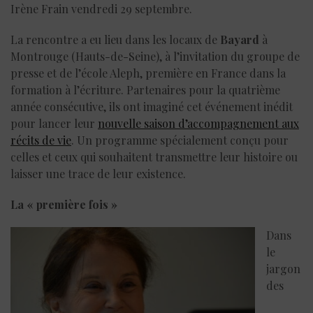
Irène Frain vendredi 29 septembre.
La rencontre a eu lieu dans les locaux de
Bayard
à
Montrouge (Hauts-de-Seine), à l’invitation du groupe de
presse et de l’école Aleph, première en France dans la
formation à l’écriture. Partenaires pour la quatrième
année consécutive, ils ont imaginé cet événement inédit
pour lancer leur
nouvelle saison d’accompagnement aux
récits de vie
. Un programme spécialement conçu pour
celles et ceux qui souhaitent transmettre leur histoire ou
laisser une trace de leur existence.
La « première fois »
Dans
le
jargon
des