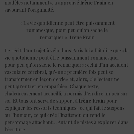
modèles notamment », a approuvé
Irène Frain
en
savourant l’originalité.
« La vie quotidienne peut être puissamment
romanesque, pour peu qu’on sache le
remarquer ». Irène Frain
Le récit d’un trajet à vélo dans Paris lui a fait dire que « la
vie quotidienne peut être puissamment romanesque,
pour peu qu’on sache le remarquer » ; celui d’un accident
vasculaire cérébral, qu’« une première fois peut se
transformer en leçon de vie » et, alors, « le lecteur ne
peut qu’entrer en empathie ». Chaque texte,
chaleureusement accueilli, a permis d’en dire un peu sur
soi. Et tous ont servi de support à
Irène Frain
pour
expliquer les ressorts techniques : ce qui fait le suspens
ou l’humour, ce qui crée l’inattendu ou rend le
personnage attachant… Autant de pistes à explorer dans
l’écriture.