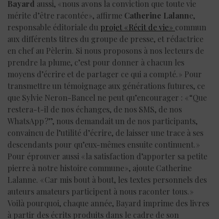
Bayard
aussi, « nous avons la conviction que toute vie
mérite d’être racontée », affirme
Catherine Lalann
e,
responsable éditoriale du
projet « Récit de vie »
commun
aux différents titres du groupe de presse, et rédactrice
en chef au Pèlerin. Si nous proposons à nos lecteurs de
prendre la plume, c’est pour donner à chacun les
moyens d’écrire et de partager ce qui a compté. » Pour
transmettre un témoignage aux générations futures, ce
que Sylvie Neron-Bancel ne peut qu’encourager : « “Que
restera-t-il de nos échanges, de nos SMS, de nos
WhatsApp ?”, nous demandait un de nos participants,
convaincu de l’utilité d’écrire, de laisser une trace à ses
descendants pour qu’eux-mêmes ensuite continuent. »
Pour éprouver aussi « la satisfaction d’apporter sa petite
pierre à notre histoire commune », ajoute Catherine
Lalanne. « Car mis bout à bout, les textes personnels des
auteurs amateurs participent à nous raconter tous. »
Voilà pourquoi, chaque année, Bayard imprime des livres
à partir des écrits produits dans le cadre de son