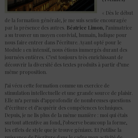
« Dès le début
de la formation générale, je me suis sentie encouragée
par la présence des autres.
Béatrice Limon
, l’animatrice
a su trouver un moyen convivial, humain, ludique pour
nous faire entrer dans l’écriture. Ayant opté pour le
Module 1 en intensif, nous étions immergés durant des
journées entières. C’est toujours très enrichissant de
découvrir la diversité des textes produits à partir d’une
même proposition.
J’ai vécu cette formation comme un exercice de
stimulation intellectuelle et une grande source de plaisir.
Elle m’a permis d’approfondir de nombreuses questions
d’écriture et d’acquérir des compétences techniques.
Depuis, je ne lis plus de la même manière : moi qui étais
surtout attentive au fond, j’observe beaucoup la forme,
les effets de style que je trouve géniaux. Et j’utilise la
puissance de l’écriture dans le cadre mon activité de