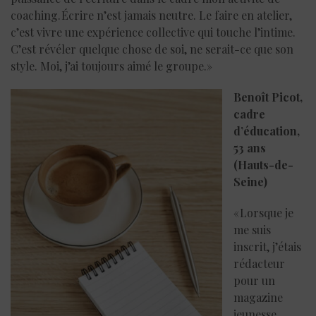
coaching. Écrire n’est jamais neutre. Le faire en atelier,
c’est vivre une expérience collective qui touche l’intime.
C’est révéler quelque chose de soi, ne serait-ce que son
style. Moi, j’ai toujours aimé le groupe.»
Benoît Picot,
cadre
d’éducation,
53 ans
(Hauts-de-
Seine)
« Lorsque je
me suis
inscrit, j’étais
rédacteur
pour un
magazine
jeunesse.