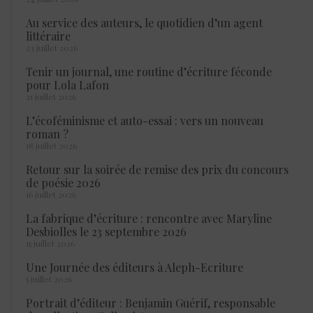
Au service des auteurs, le quotidien d’un agent
littéraire
23 juillet 2026
Tenir un journal, une routine d’écriture féconde
pour Lola Lafon
21 juillet 2026
L’écoféminisme et auto-essai : vers un nouveau
roman ?
18 juillet 2026
Retour sur la soirée de remise des prix du concours
de poésie 2026
16 juillet 2026
La fabrique d’écriture : rencontre avec Maryline
Desbiolles le 23 septembre 2026
15 juillet 2026
Une Journée des éditeurs à Aleph-Ecriture
5 juillet 2026
Portrait d’éditeur : Benjamin Guérif, responsable