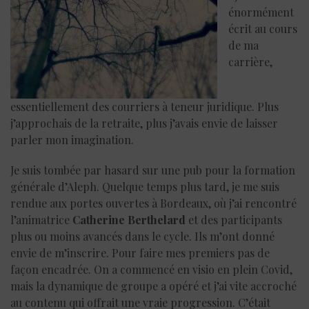
énormément
écrit au cours
de ma
carrière,
essentiellement des courriers à teneur juridique. Plus
j’approchais de la retraite, plus j’avais envie de laisser
parler mon imagination.
Je suis tombée par hasard sur une pub pour la formation
générale d’Aleph. Quelque temps plus tard, je me suis
rendue aux portes ouvertes à Bordeaux, où j’ai rencontré
l’animatrice
Catherine Berthelard
et des participants
plus ou moins avancés dans le cycle. Ils m’ont donné
envie de m’inscrire. Pour faire mes premiers pas de
façon encadrée. On a commencé en visio en plein Covid,
mais la dynamique de groupe a opéré et j’ai vite accroché
au contenu qui offrait une vraie progression. C’était