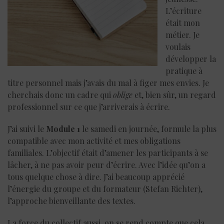
L’écriture
était mon
métier. Je
voulais
développer la
pratique à
titre personnel mais j’avais du mal à figer mes envies. Je
cherchais donc un cadre qui
oblige
et, bien sûr, un regard
professionnel sur ce que j’arriverais à écrire.
J’ai suivi le
Module 1
le samedi en journée, formule la plus
compatible avec mon activité et mes obligations
familiales. L’objectif était d’amener les participants à se
lâcher, à ne pas avoir peur d’écrire. Avec l’idée qu’on a
tous quelque chose à dire. J’ai beaucoup apprécié
l’énergie du groupe et du formateur (Stefan Richter),
l’approche bienveillante des textes.
La force du collectif aussi, on se rend compte que cela