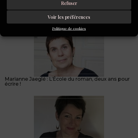
Refuser
Voir les préférences
A LIRE AUSSI
Politique de cookies
Marianne Jaeglé : L’École du roman, deux ans pour
écrire !