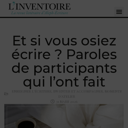
Et si vous osiez
écrire ? Paroles
de participants
qui l’ont fait
ENSEIGNER L'ÉCRITURE
,
INVENTER ET ACCOMPAGNER
,
MOMENTS
D'ATELIER
31 MARS 2026