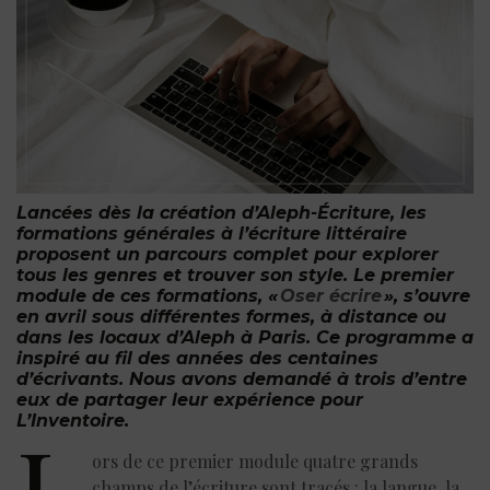
Lancées dès la création d’Aleph-Écriture,
les
formations générales à l’écriture littéraire
proposent un parcours complet pour explorer
tous les genres et trouver son style. Le premier
module de ces formations, «
Oser écrire
», s’ouvre
en avril sous différentes formes, à distance ou
dans les locaux d’Aleph à Paris. C
e programme a
inspiré au fil des années des centaines
d’écrivants. Nous avons demandé à trois d’entre
eux de partager leur expérience pour
L’Inventoire.
L
ors de ce premier module quatre grands
champs de l’écriture sont tracés : la langue, la