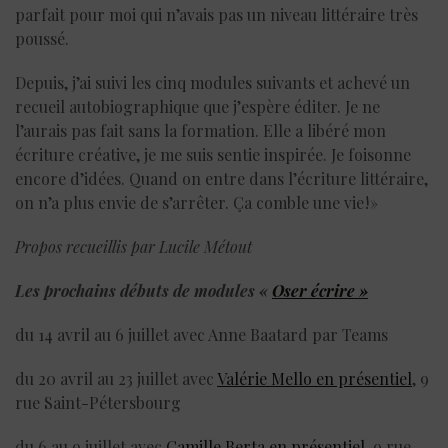
parfait pour moi qui n’avais pas un niveau littéraire très
poussé.
Depuis, j’ai suivi les cinq modules suivants et achevé un
recueil autobiographique que j’espère éditer. Je ne
l’aurais pas fait sans la formation. Elle a libéré mon
écriture créative, je me suis sentie inspirée. Je foisonne
encore d’idées. Quand on entre dans l’écriture littéraire,
on n’a plus envie de s’arrêter. Ça comble une vie ! »
Propos recueillis par Lucile Métout
Les prochains débuts de modules «
Oser écrire »
du 14 avril au 6 juillet avec Anne Baatard par Teams
du 20 avril au 23 juillet avec
Valérie Mello en présentiel
, 9
rue Saint-Pétersbourg
du 6 au 9 juillet avec
Camille Berta en présentiel
, 9 rue