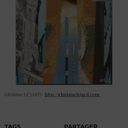
Ghislaine LEJARD:
http://ghislainelejard.com/
TAGS
PARTAGER