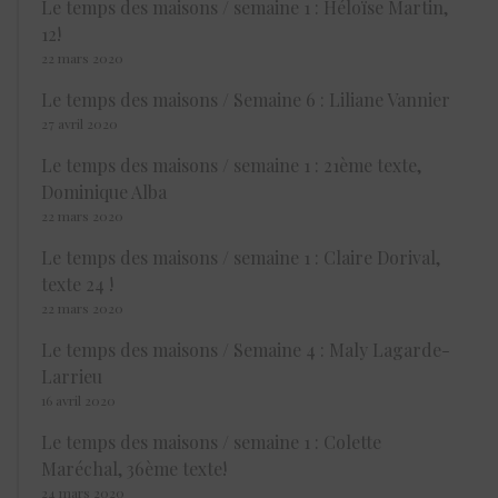
Le temps des maisons / semaine 1 : Héloïse Martin,
12!
22 mars 2020
Le temps des maisons / Semaine 6 : Liliane Vannier
27 avril 2020
Le temps des maisons / semaine 1 : 21ème texte,
Dominique Alba
22 mars 2020
Le temps des maisons / semaine 1 : Claire Dorival,
texte 24 !
22 mars 2020
Le temps des maisons / Semaine 4 : Maly Lagarde-
Larrieu
16 avril 2020
Le temps des maisons / semaine 1 : Colette
Maréchal, 36ème texte!
24 mars 2020