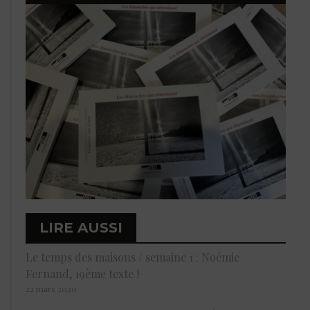
LIRE AUSSI
Le temps des maisons / semaine 1 : Noémie
Fernand, 19ème texte !
22 mars 2020