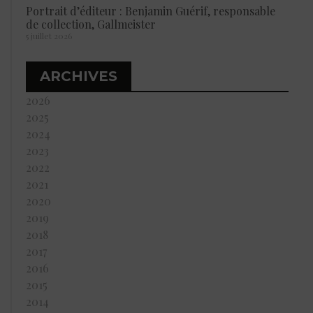
Portrait d’éditeur : Benjamin Guérif, responsable
de collection, Gallmeister
5 juillet 2026
ARCHIVES
2026
2025
2024
2023
2022
2021
2020
2019
2018
2017
2016
2015
2014