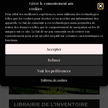
Gérer le consentement aux
cookies
Pour offrir les meilleures expériences, nous utilisons des technologies
telles que les cookies pour stocker et/ou accéder aux informations des
L'ÉCOLE DU ROMAN D'ALEPH-
appareils. Le fait de consentir à ces technologies nous permettra de
ÉCRITURE
traiter des données telles que le comportement de navigation ou les ID
uniques sur ce site. Le fait de ne pas consentir ou de retirer son
consentement peut avoir un effet négatif sur certaines caractéristiques et
fonctions.
Accepter
Refuser
Voir les préférences
Politique de cookies
LIBRAIRIE DE L’INVENTOIRE