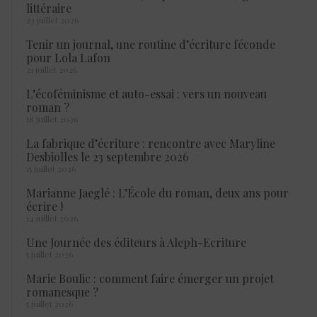
littéraire
23 juillet 2026
Tenir un journal, une routine d’écriture féconde
pour Lola Lafon
21 juillet 2026
L’écoféminisme et auto-essai : vers un nouveau
roman ?
18 juillet 2026
La fabrique d’écriture : rencontre avec Maryline
Desbiolles le 23 septembre 2026
15 juillet 2026
Marianne Jaeglé : L’École du roman, deux ans pour
écrire !
14 juillet 2026
Une Journée des éditeurs à Aleph-Ecriture
5 juillet 2026
Marie Boulic : comment faire émerger un projet
romanesque ?
5 juillet 2026