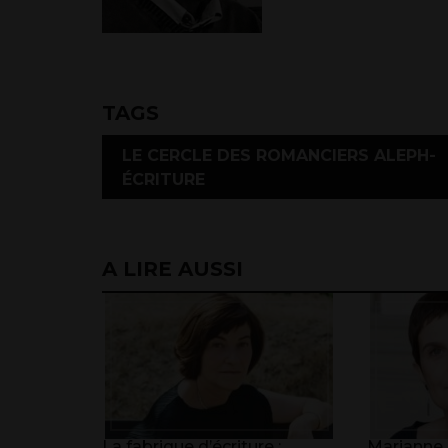
TAGS
LE CERCLE DES ROMANCIERS ALEPH-
ÉCRITURE
A LIRE AUSSI
La fabrique d’écriture :
Marianne J