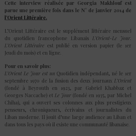
Cette interview réalisée par Georgia Makhlouf est
parue une première fois dans le N° de janvier 2014 de
l’Orient Littéraire.
L’Orient Littéraire est le supplément littéraire mensuel
du quotidien francophone Libanais
L’Orient-Le Jour.
L’Orient Littéraire
est publié en version papier (le 1er
Jeudi du mois) et en ligne.
Pour en savoir plus:
L’Orient Le Jour est un
Quotidien indépendant, né le 1er
septembre 1970 de la fusion des deux journaux
L’Orient
(fondé à Beyrouth en 1923, par Gabriel Khabbaz et
Georges Naccache) et
Le Jour
(fondé en 1935, par Michel
Chiha), qui a ouvert ses colonnes aux plus prestigieux
penseurs, chroniqueurs, écrivains et journalistes du
Liban moderne. Il jouit d’une large audience au Liban et
dans tous les pays où il existe une communauté libanaise.