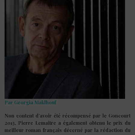
Par Georgia Maklhouf
Non content d’avoir été récompensé par le Goncourt
2013, Pierre Lemaitre a également obtenu le prix du
meilleur roman français décerné par la rédaction du