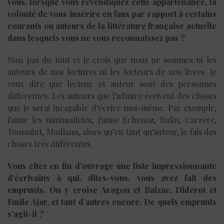
vous, lorsque vous revendiquez cette appartenance, la
volonté de vous inscrire en faux par rapport à certains
courants ou auteurs de la littérature française actuelle
dans lesquels vous ne vous reconnaissez pas ?
Non pas du tout et je crois que nous ne sommes ni les
auteurs de nos lectures ni les lecteurs de nos livres. Je
veux dire que lecteur et auteur sont des personnes
différentes. Les auteurs que j’admire écrivent des choses
que je serai incapable d’écrire moi-même. Par exemple,
j’aime les minimalistes, j’aime Echenoz, Rolin, Carrère,
Toussaint, Modiano, alors qu’en tant qu’auteur, je fais des
choses très différentes.
Vous citez en fin d’ouvrage une liste impressionnante
d’écrivains à qui, dites-vous, vous avez fait des
emprunts. On y croise Aragon et Balzac, Diderot et
Emile Ajar, et tant d’autres encore. De quels emprunts
s’agit-il ?