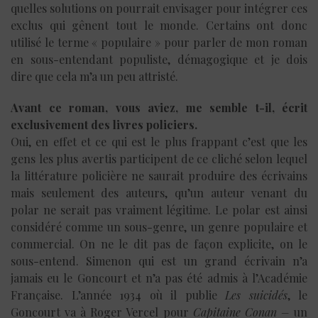
quelles solutions on pourrait envisager pour intégrer ces
exclus qui gênent tout le monde. Certains ont donc
utilisé le terme « populaire » pour parler de mon roman
en sous-entendant populiste, démagogique et je dois
dire que cela m’a un peu attristé.
Avant ce roman, vous aviez, me semble t-il, écrit
exclusivement des livres policiers.
Oui, en effet et ce qui est le plus frappant c’est que les
gens les plus avertis participent de ce cliché selon lequel
la littérature policière ne saurait produire des écrivains
mais seulement des auteurs, qu’un auteur venant du
polar ne serait pas vraiment légitime. Le polar est ainsi
considéré comme un sous-genre, un genre populaire et
commercial. On ne le dit pas de façon explicite, on le
sous-entend. Simenon qui est un grand écrivain n’a
jamais eu le Goncourt et n’a pas été admis à l’Académie
Française. L’année 1934 où il publie
Les suicidés
, le
Goncourt va à Roger Vercel pour
Capitaine Conan –
un