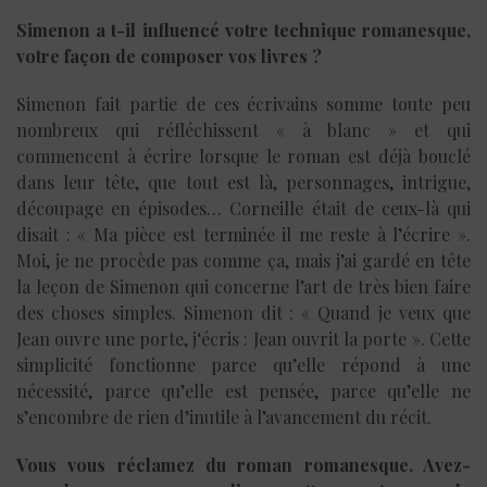
Simenon a t-il influencé votre technique romanesque,
votre façon de composer vos livres ?
Simenon fait partie de ces écrivains somme toute peu
nombreux qui réfléchissent « à blanc » et qui
commencent à écrire lorsque le roman est déjà bouclé
dans leur tête, que tout est là, personnages, intrigue,
découpage en épisodes… Corneille était de ceux-là qui
disait : « Ma pièce est terminée il me reste à l’écrire ».
Moi, je ne procède pas comme ça, mais j’ai gardé en tête
la leçon de Simenon qui concerne l’art de très bien faire
des choses simples. Simenon dit : « Quand je veux que
Jean ouvre une porte, j‘écris : Jean ouvrit la porte ». Cette
simplicité fonctionne parce qu’elle répond à une
nécessité, parce qu’elle est pensée, parce qu’elle ne
s’encombre de rien d’inutile à l’avancement du récit.
Vous vous réclamez du roman romanesque. Avez-