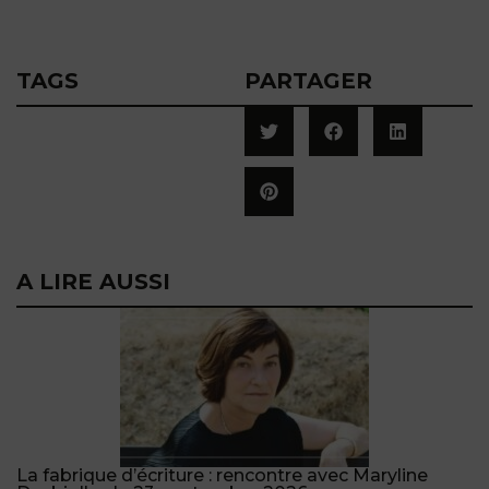
TAGS
PARTAGER
A LIRE AUSSI
La fabrique d’écriture : rencontre avec Maryline