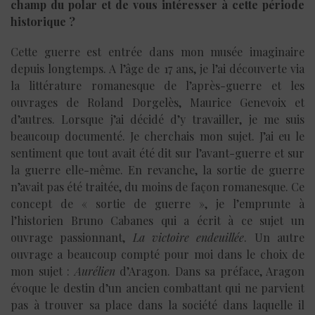
champ du polar et de vous intéresser à cette période
historique ?
Cette guerre est entrée dans mon musée imaginaire
depuis longtemps. A l’âge de 17 ans, je l’ai découverte via
la littérature romanesque de l’après-guerre et les
ouvrages de Roland Dorgelès, Maurice Genevoix et
d’autres. Lorsque j’ai décidé d’y travailler, je me suis
beaucoup documenté. Je cherchais mon sujet. J’ai eu le
sentiment que tout avait été dit sur l’avant-guerre et sur
la guerre elle-même. En revanche, la sortie de guerre
n’avait pas été traitée, du moins de façon romanesque. Ce
concept de « sortie de guerre », je l’emprunte à
l’historien Bruno Cabanes qui a écrit à ce sujet un
ouvrage passionnant,
La victoire endeuillée
. Un autre
ouvrage a beaucoup compté pour moi dans le choix de
mon sujet :
Aurélien
d’Aragon. Dans sa préface, Aragon
évoque le destin d’un ancien combattant qui ne parvient
pas à trouver sa place dans la société dans laquelle il