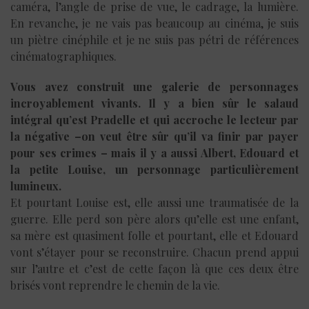
caméra, l’angle de prise de vue, le cadrage, la lumière.
En revanche, je ne vais pas beaucoup au cinéma, je suis
un piètre cinéphile et je ne suis pas pétri de références
cinématographiques.
Vous avez construit une galerie de personnages
incroyablement vivants. Il y a bien sûr le salaud
intégral qu’est Pradelle et qui accroche le lecteur par
la négative –on veut être sûr qu’il va finir par payer
pour ses crimes – mais il y a aussi Albert, Edouard et
la petite Louise, un personnage particulièrement
lumineux.
Et pourtant Louise est, elle aussi une traumatisée de la
guerre. Elle perd son père alors qu’elle est une enfant,
sa mère est quasiment folle et pourtant, elle et Edouard
vont s’étayer pour se reconstruire. Chacun prend appui
sur l’autre et c’est de cette façon là que ces deux être
brisés vont reprendre le chemin de la vie.