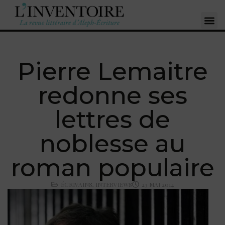
Pierre Lemaitre
redonne ses
lettres de
noblesse au
roman populaire
ÉCRIVAINS
,
INTERVIEWS
23 MAI 2014