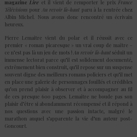
magazine
Lire
et il vient de remporter le prix
France
Télévisions
pour
Au revoir là-haut
paru à la rentrée chez
Albin Michel. Nous avons donc rencontré un écrivain
heureux.
Pierre Lemaitre vient du polar et il réussit avec ce
premier « roman picaresque » un vrai coup de maître –
ce n’est pas là un jeu de mots !
Au revoir là-haut
séduit un
immense lectorat parce qu’il est solidement documenté,
extrêmement bien construit, qu’il repose sur un suspense
souvent digne des meilleurs romans policiers et qu’il met
en place une galerie de personnages fouillés et crédibles
qu’on prend plaisir à observer et à accompagner au fil
de ces presque 600 pages. Lemaitre ne boude pas son
plaisir d’être si abondamment récompensé et il répond à
nos questions avec une passion intacte, malgré le
marathon auquel s’apparente la vie d’un auteur post-
Goncourt.