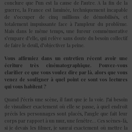
conclure que l’un est la cause de l’autre. A la fin de la
guerre, la France est laminée, techniquement incapable
de s’occuper de cinq millions de démobilisés, et
totalement impuissante face à l’ampleur du problème.
Mais dans le même temps, une fureur commémorative
s’empare d’elle, qui relève sans doute du besoin collectif
de faire le deuil, d’objectiver la peine.
Vous affirmiez dans un entretien récent avoir une
écriture très cinématographique. Pouvez-vous
clarifier ce que vous voulez dire par là, alors que vous
venez de souligner à quel point ce sont vos lectures
qui vous habitent ?
Quand j’écris une scène, il faut que je la voie. J’ai besoin
de visualiser exactement où elle se passe, à quel endroit
précis les personnages sont placés, l’angle que fait leur
corps par rapport à un mur, une fenêtre… Ces scènes-là,
si je devais les filmer, je saurai exactement où mettre la