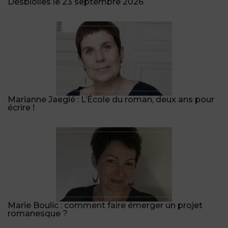
Desbiolles le 23 septembre 2026
Marianne Jaeglé : L’École du roman, deux ans pour
écrire !
Marie Boulic : comment faire émerger un projet
romanesque ?