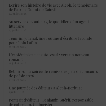
Écrire son histoire de vie avec Aleph, le témoignage
de Patrick Oudot de Dainville
24 juillet 2026
Au service des auteurs, le quotidien d’un agent
littéraire
23 juillet 2026
Tenir un journal, une routine d’écriture féconde
pour Lola Lafon
21 juillet 2026
L’écoféminisme et auto-essai : vers un nouveau
roman ?
18 juillet 2026
Retour sur la soirée de remise des prix du concours
de poésie 2026
16 juillet 2026
Une Journée des éditeurs à Aleph-Ecriture
5 juillet 2026
Portrait d’éditeur : Benjamin Guérif, responsable
de collection, Gallmeister