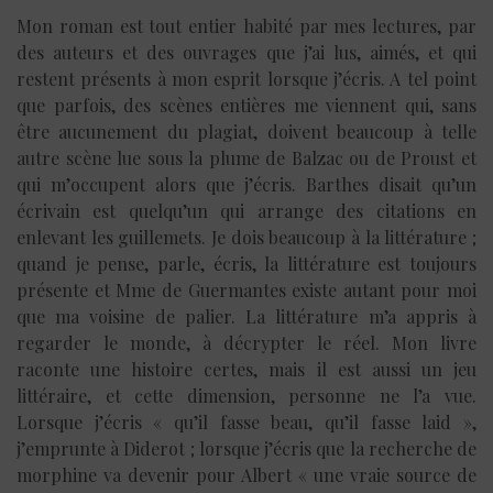
Mon roman est tout entier habité par mes lectures, par
des auteurs et des ouvrages que j’ai lus, aimés, et qui
restent présents à mon esprit lorsque j’écris. A tel point
que parfois, des scènes entières me viennent qui, sans
être aucunement du plagiat, doivent beaucoup à telle
autre scène lue sous la plume de Balzac ou de Proust et
qui m’occupent alors que j’écris. Barthes disait qu’un
écrivain est quelqu’un qui arrange des citations en
enlevant les guillemets. Je dois beaucoup à la littérature ;
quand je pense, parle, écris, la littérature est toujours
présente et Mme de Guermantes existe autant pour moi
que ma voisine de palier. La littérature m’a appris à
regarder le monde, à décrypter le réel. Mon livre
raconte une histoire certes, mais il est aussi un jeu
littéraire, et cette dimension, personne ne l’a vue.
Lorsque j’écris « qu’il fasse beau, qu’il fasse laid »,
j’emprunte à Diderot ; lorsque j’écris que la recherche de
morphine va devenir pour Albert « une vraie source de