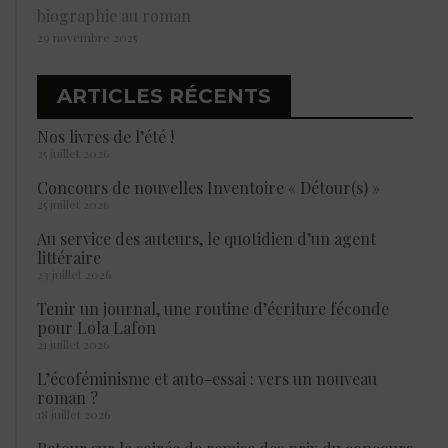
biographie au roman
29 novembre 2025
ARTICLES RÉCENTS
Nos livres de l’été !
25 juillet 2026
Concours de nouvelles Inventoire « Détour(s) »
25 juillet 2026
Au service des auteurs, le quotidien d’un agent
littéraire
23 juillet 2026
Tenir un journal, une routine d’écriture féconde
pour Lola Lafon
21 juillet 2026
L’écoféminisme et auto-essai : vers un nouveau
roman ?
18 juillet 2026