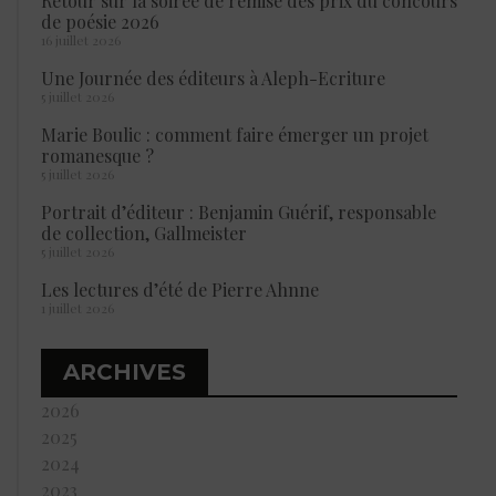
Retour sur la soirée de remise des prix du concours
de poésie 2026
16 juillet 2026
Une Journée des éditeurs à Aleph-Ecriture
5 juillet 2026
Marie Boulic : comment faire émerger un projet
romanesque ?
5 juillet 2026
Portrait d’éditeur : Benjamin Guérif, responsable
de collection, Gallmeister
5 juillet 2026
Les lectures d’été de Pierre Ahnne
1 juillet 2026
ARCHIVES
2026
2025
2024
2023