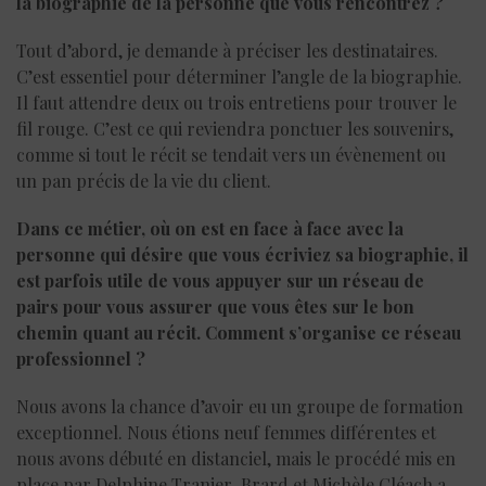
la biographie de la personne que vous rencontrez ?
Tout d’abord, je demande à préciser les destinataires.
C’est essentiel pour déterminer l’angle de la biographie.
Il faut attendre deux ou trois entretiens pour trouver le
fil rouge. C’est ce qui reviendra ponctuer les souvenirs,
comme si tout le récit se tendait vers un évènement ou
un pan précis de la vie du client.
Dans ce métier, où on est en face à face avec la
personne qui désire que vous écriviez sa biographie, il
est parfois utile de vous appuyer sur un réseau de
pairs pour vous assurer que vous êtes sur le bon
chemin quant au récit. Comment s’organise ce réseau
professionnel ?
Nous avons la chance d’avoir eu un groupe de formation
exceptionnel. Nous étions neuf femmes différentes et
nous avons débuté en distanciel, mais le procédé mis en
place par Delphine Tranier-Brard et Michèle Cléach a