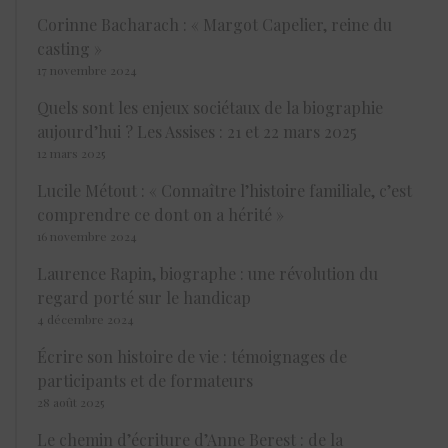
Corinne Bacharach : « Margot Capelier, reine du
casting »
17 novembre 2024
Quels sont les enjeux sociétaux de la biographie
aujourd’hui ? Les Assises : 21 et 22 mars 2025
12 mars 2025
Lucile Métout : « Connaître l’histoire familiale, c’est
comprendre ce dont on a hérité »
16 novembre 2024
Laurence Rapin, biographe : une révolution du
regard porté sur le handicap
4 décembre 2024
Écrire son histoire de vie : témoignages de
participants et de formateurs
28 août 2025
Le chemin d’écriture d’Anne Berest : de la