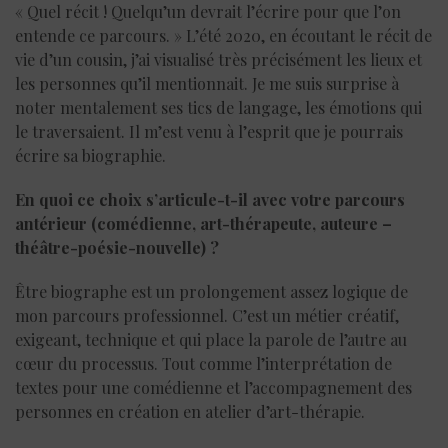
« Quel récit ! Quelqu’un devrait l’écrire pour que l’on
entende ce parcours. » L’été 2020, en écoutant le récit de
vie d’un cousin, j’ai visualisé très précisément les lieux et
les personnes qu’il mentionnait. Je me suis surprise à
noter mentalement ses tics de langage, les émotions qui
le traversaient. Il m’est venu à l’esprit que je pourrais
écrire sa biographie.
En quoi ce choix s’articule-t-il avec votre parcours
antérieur (comédienne, art-thérapeute, auteure –
théâtre-poésie-nouvelle) ?
Être biographe est un prolongement assez logique de
mon parcours professionnel. C’est un métier créatif,
exigeant, technique et qui place la parole de l’autre au
cœur du processus. Tout comme l’interprétation de
textes pour une comédienne et l’accompagnement des
personnes en création en atelier d’art-thérapie.