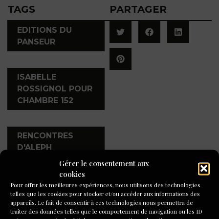
TAGS
PARTAGER
EDITIONS DU
PANSEUR
,
ISABELLE
ROSSIGNOL POUR
CHAMBRE 152
,
RENCONTRES
D'ALEPH
Gérer le consentement aux
cookies
Pour offrir les meilleures expériences, nous utilisons des technologies
A LIRE AUSSI
telles que les cookies pour stocker et/ou accéder aux informations des
appareils. Le fait de consentir à ces technologies nous permettra de
traiter des données telles que le comportement de navigation ou les ID