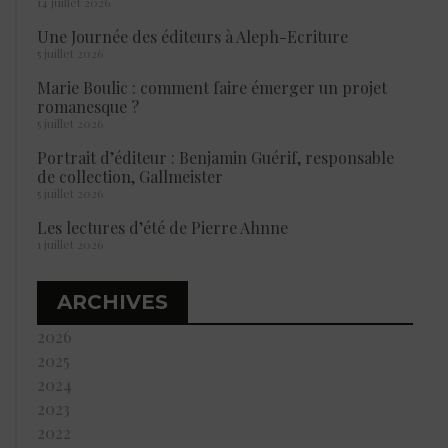
14 juillet 2026
Une Journée des éditeurs à Aleph-Ecriture
5 juillet 2026
Marie Boulic : comment faire émerger un projet
romanesque ?
5 juillet 2026
Portrait d’éditeur : Benjamin Guérif, responsable
de collection, Gallmeister
5 juillet 2026
Les lectures d’été de Pierre Ahnne
1 juillet 2026
ARCHIVES
2026
2025
2024
2023
2022