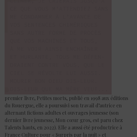
premier livre, Petites morts, publié en 1998 aux éditions
du Rouergue, elle a poursuivi son travail d’autrice en
alternant fictions adultes et ouvrages jeunesse (son
dernier livre jeunesse, Mon cœur gros, est paru chez
Talents hauts, en 2022). Elle a aussi été productrice à
France Culture pour « Surpris par la nuit » et