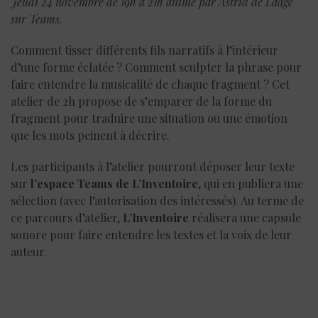
Jeudi 24 novembre de 19h à 21h animé par Astrid de Laage
sur Teams.
Comment tisser différents fils narratifs à l’intérieur
d’une forme éclatée ? Comment sculpter la phrase pour
faire entendre la musicalité de chaque fragment ? Cet
atelier de 2h propose de s’emparer de la forme du
fragment pour traduire une situation ou une émotion
que les mots peinent à décrire.
Les participants à l’atelier pourront déposer leur texte
sur
l’espace Teams de L’Inventoire
, qui en publiera une
sélection (avec l’autorisation des intéressés). Au terme de
ce parcours d’atelier,
L’Inventoire
réalisera une capsule
sonore pour faire entendre les textes et la voix de leur
auteur.