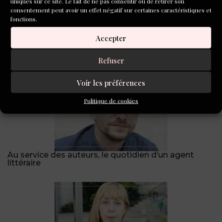
uniques sur ce site. Le fait de ne pas consentir ou de retirer son
consentement peut avoir un effet négatif sur certaines caractéristiques et
fonctions.
Accepter
Nos livres de l’été !
Refuser
Voir les préférences
Politique de cookies
Au service des auteurs, le quotidien d’un agent
littéraire