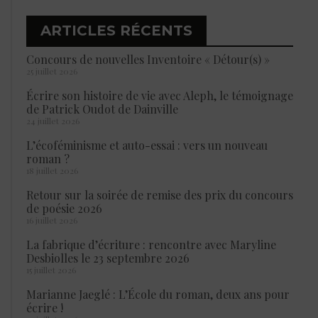
ARTICLES RÉCENTS
Concours de nouvelles Inventoire « Détour(s) »
25 juillet 2026
Écrire son histoire de vie avec Aleph, le témoignage
de Patrick Oudot de Dainville
24 juillet 2026
L’écoféminisme et auto-essai : vers un nouveau
roman ?
18 juillet 2026
Retour sur la soirée de remise des prix du concours
de poésie 2026
16 juillet 2026
La fabrique d’écriture : rencontre avec Maryline
Desbiolles le 23 septembre 2026
15 juillet 2026
Marianne Jaeglé : L’École du roman, deux ans pour
écrire !