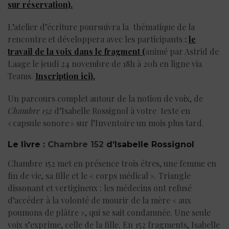
sur réservation).
L’atelier d’écriture poursuivra la thématique de la
rencontre et développera avec les participants
:
le
travail de la voix dans le fragment (
animé par Astrid de
Laage le jeudi 24 novembre de 18h à 20h en ligne via
Teams.
Inscription ici).
Un parcours complet
auto
ur
de
la notion de voix, d
e
Chambre 152
d’Isabelle Rossignol à votre texte en
« capsule sonore » sur l’
Inventoire un mois plus tard
.
Le livre :
Chambre 152
d’Isabelle Rossignol
Chambre 152 met en présence trois êtres, une femme en
fin de vie, sa fille et le « corps médical ». Triangle
dissonant et vertigineux : les médecins ont refusé
d’accéder à la volonté de mourir de la mère « aux
poumons de plâtre », qui se sait condamnée. Une seule
voix s’exprime, celle de la fille. En 152 fragments, Isabelle