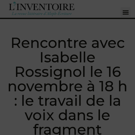
Rencontre avec
Isabelle
Rossignol le 16
novembre à 18 h
: le travail de la
voix dans le
fragment