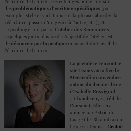
l’écriture de l’auteur. Les échanges porteront sur
des
problématiques d’écriture spécifiques
(par
exemple : style et variations sur la phrase, aborder la
réécriture, passer d’un genre à l’autre, etc.) ; et
se prolongeront par
« L’atelier des Rencontres
»
quelques jours plus tard. L’objectif de l’atelier est
de
découvrir par la pratique
un aspect du travail de
l’écriture de l’auteur.
La première rencontre
sur Teams aura lieu le
Mercredi 16 novembre
autour du dernier livre
d’Isabelle Rossignol
« Chambre 152 »
(éd. le
Panseur)
.
Elle sera
animée par Astrid de
Laage
(de 18h à 19h30 en
ligne via Teams
–
Gratuit