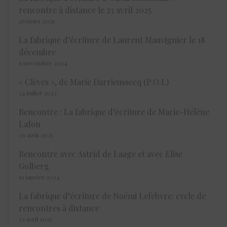
rencontre à distance le 23 avril 2025
26 mars 2025
La fabrique d’écriture de Laurent Mauvignier le 18
décembre
6 novembre 2024
« Clèves », de Marie Darrieussecq (P.O.L)
24 juillet 2023
Rencontre : La fabrique d’écriture de Marie-Hélène
Lafon
29 août 2025
Rencontre avec Astrid de Laage et avec Elise
Golberg
19 janvier 2024
La fabrique d’écriture de Noémi Lefebvre: cycle de
rencontres à distance
23 avril 2025