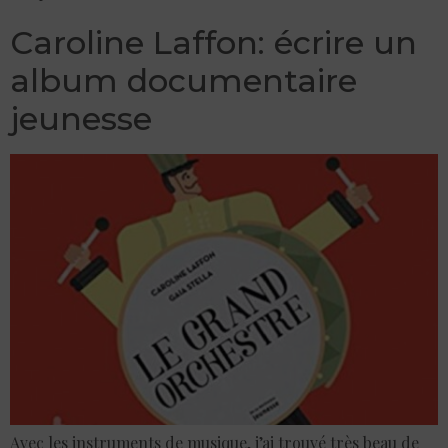
Caroline Laffon: écrire un
album documentaire
jeunesse
Avec les instruments de musique, j’ai trouvé très beau de