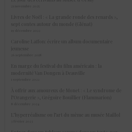
21 novembre 2025
Livres de Noël : « La grande ronde des renards »,
sept contes autour du monde (Glénat)
19 décembre 2022
Caroline Laffon: écrire un album documentaire
jeunesse
26 septembre 2018
En marge du festival du film américain : la
modernité Van Dongen à Deauville
1 septembre 2022
À offrir aux amoureux de Monet : « Le syndrome de
l’Orangerie », Grégoire Bouillier (Flammarion)
8 décembre 2024
L’hyperréalisme ou l’art du mème au musée Maillol
3 février 2023