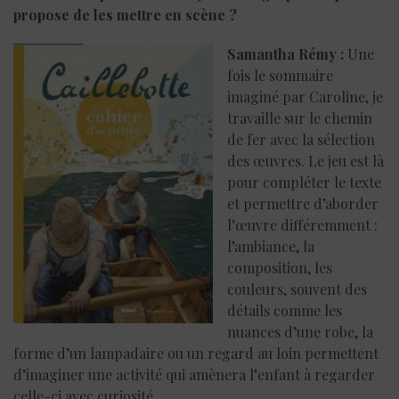
propose de les mettre en scène ?
Samantha Rémy
:
Une
fois le sommaire
imaginé par Caroline, je
travaille sur le chemin
de fer avec la sélection
des œuvres. Le jeu est là
pour compléter le texte
et permettre d’aborder
l’œuvre différemment :
l’ambiance, la
composition, les
couleurs, souvent des
détails comme les
nuances d’une robe, la
forme d’un lampadaire ou un regard au loin permettent
d’imaginer une activité qui amènera l’enfant à regarder
celle-ci avec curiosité.