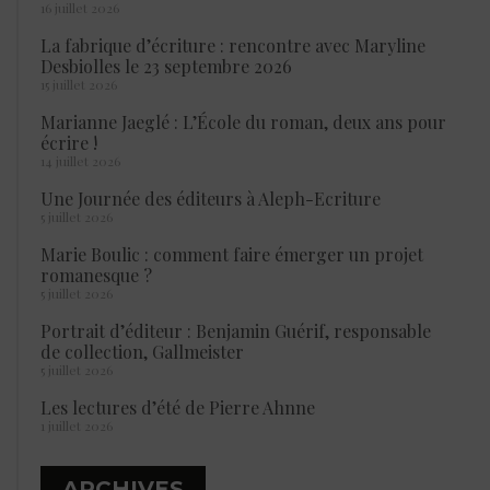
16 juillet 2026
La fabrique d’écriture : rencontre avec Maryline
Desbiolles le 23 septembre 2026
15 juillet 2026
Marianne Jaeglé : L’École du roman, deux ans pour
écrire !
14 juillet 2026
Une Journée des éditeurs à Aleph-Ecriture
5 juillet 2026
Marie Boulic : comment faire émerger un projet
romanesque ?
5 juillet 2026
Portrait d’éditeur : Benjamin Guérif, responsable
de collection, Gallmeister
5 juillet 2026
Les lectures d’été de Pierre Ahnne
1 juillet 2026
ARCHIVES