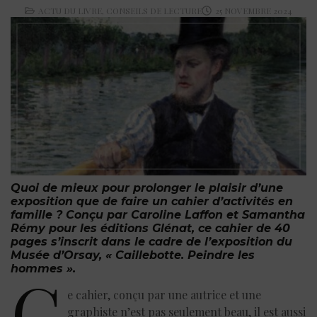
ACTU DU LIVRE
,
CONSEILS DE LECTURE
25 NOVEMBRE 2024
Quoi de mieux pour prolonger le plaisir d’une
exposition que de faire un cahier d’activités en
famille ? Conçu par Caroline Laffon et Samantha
Rémy pour les éditions Glénat, ce cahier de 40
pages s’inscrit dans le cadre de l’exposition du
Musée d’Orsay, « Caillebotte. Peindre les
hommes ».
C
e cahier, conçu par une autrice et une
graphiste n’est pas seulement beau, il est aussi