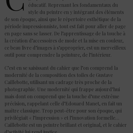
éducatif. Reprenant les fondamentaux du
style du peintre en y intégrant des éléments
de son époque, ainsi que le répertoire esthétique de la
période impressionniste, tout est fait pour aller de page
en page sans se lasser. De l’apprentissage de la touche à
la création d’accessoires de mode et la mise en couleur,
ce beau livre d’images à s’approprier, est un merveilleux
outil pour comprendre la peinture, de l’intérieur.
C’est en se saisissant du cahier que l’on comprend la
modernité de la composition des toiles de Gustave
Caillebotte, utilisant un cadrage très proche de la
photographie. Une modernité qui frappe aujourd’hui
mais dont on comprend que la touche d’une extrême
précision, rappelant celle d’Edouard Manet, en fait un
maître classique. Trop peut-être pour son époque, qui
privilégiait « l’impression » et l’innovation formelle…
Caillebotte est un peintre brillant et original, et le cahier
d’activité lui rend justice.