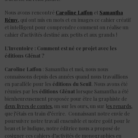
Nous avons rencontré
Caroline Laffon
et
Samantha
Rémy
, qui ont mis en mots et en images ce cahier créatif
et intelligent pour comprendre comment on réalise un
cahier d’activités destiné aux petits et aux grands !
L’Inventoire : Comment est né ce projet avec les
éditions Glénat ?
Caroline Laffon
: Samantha et moi, nous nous
connaissons depuis des années quand nous travaillions
en parallèle pour les
éditions du Seuil
. Nous avons été
réunies par les
éditions Glénat
lorsque Samantha a été
bienheureusement proposée pour être la graphiste de
deux livres de contes
, un sur les ours, un sur l
es renards
,
que j’étais en train d’écrire. Connaissant notre envie de
poursuivre notre travail ensemble et notre goût pour le
beau et le ludique, notre éditrice nous a proposé de
cosigner ces cahiers d’activités de monographies en