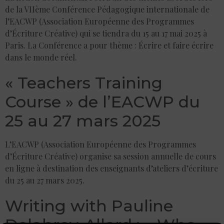
de la VIIème Conférence Pédagogique internationale de
l’EACWP (Association Européenne des Programmes
d’Écriture Créative) qui se tiendra du 15 au 17 mai 2025 à
Paris. La Conférence a pour thème : Écrire et faire écrire
dans le monde réel.
« Teachers Training
Course » de l’EACWP du
25 au 27 mars 2025
L’EACWP (Association Européenne des Programmes
d’Écriture Créative) organise sa session annuelle de cours
en ligne à destination des enseignants d’ateliers d’écriture
du 25 au 27 mars 2025.
Writing with Pauline